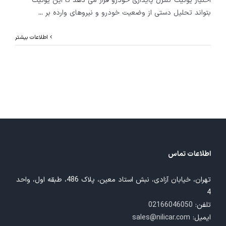
اختیار یونیت کنترل پایداری خودرو قرار می دهد تا این یونیت
بتواند تحلیل دستی از وضعیت خودرو و نیروهای وارده بر
...
اطلاعات بیشتر
اطلاعات تماس
تهران، خیابان آزادی، نبش استاد معین، پلاک 486، طبقه اول، واحد
4
تلفن:
02166046050
ایمیل:
sales@nilicar.com