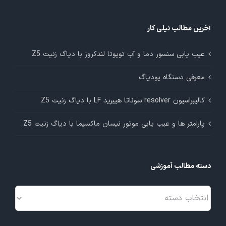
آخرین مطالب نیلی کار
عیب یابی سنسور دما و آب تویوتا لندکروز با دیاگ زنیت Z5
معرفی دستگاه یودیاگ
کالیبراسیون resolver سوناتا هیبرید LF با دیاگ زنیت Z5
پارامتر ها و عیب یابی موتور نیسان ماکسیما با دیاگ زنیت Z5
دسته مطالب آموزشی
دسته
مطالب
آموزشی