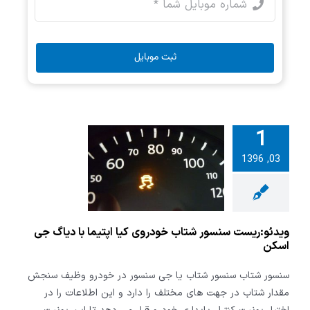
ثبت موبایل
1
ریست سنسور
03, 1396
خودروی کیا
 با دیاگ جی
اسکن
ویدئو:ریست سنسور شتاب خودروی کیا اپتیما با دیاگ جی
اسکن
سنسور شتاب سنسور شتاب یا جی سنسور در خودرو وظیف سنجش
مقدار شتاب در جهت های مختلف را دارد و این اطلاعات را در