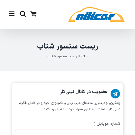
Ski
t
conten
ریست سنسور شتاب
خانه
>
ریست سنسور شتاب
عضویت در کانال نیلی‌کار
یادگیری جدیدترین متد‌های عیب یابی‌ و تکنولوژی خودرو در کانال تلگرام
نیلی کار لطفا شماره تلفن همراه خود را اینجا وارد کنید
شماره موبایل
*