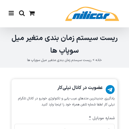
Ski
t
conten
ریست سیستم زمان بندی متغیر میل
سوپاپ ها
خانه
>
ریست سیستم زمان بندی متغیر میل سوپاپ ها
عضویت در کانال نیلی‌کار
یادگیری جدیدترین متد‌های عیب یابی‌ و تکنولوژی خودرو در کانال تلگرام
نیلی کار لطفا شماره تلفن همراه خود را اینجا وارد کنید
شماره موبایل
*