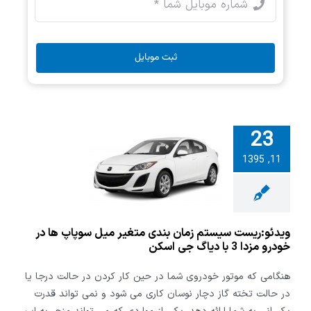
ثبت موبایل
23
ریست سیستم
11, 1395
بندی متغیر
وپاپ ها در
خودرو مزدا 3 با دیاگ
ی اسکن
ویدئو:ریست سیستم زمان بندی متغیر میل سوپاپ ها در
خودرو مزدا 3 با دیاگ جی اسکن
هنگامی که موتور خودروی شما در حین کار کردن در حالت درجا یا
در حالت تخته گاز دچار نوسان کاری می شود و نمی تواند قدرت