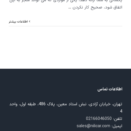
یکسانی به شما ارائه دهد، یکی از مواردی که می تواند منجر به این
اتفاق شود، صحیح کار نکردن
...
اطلاعات بیشتر
اطلاعات تماس
تهران، خیابان آزادی، نبش استاد معین، پلاک 486، طبقه اول، واحد
4
تلفن:
02166046050
ایمیل:
sales@nilicar.com