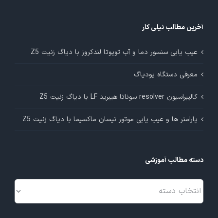
آخرین مطالب نیلی کار
عیب یابی سنسور دما و آب تویوتا لندکروز با دیاگ زنیت Z5
معرفی دستگاه یودیاگ
کالیبراسیون resolver سوناتا هیبرید LF با دیاگ زنیت Z5
پارامتر ها و عیب یابی موتور نیسان ماکسیما با دیاگ زنیت Z5
دسته مطالب آموزشی
دسته
مطالب
آموزشی