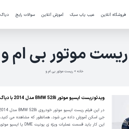
فروشگاه آنلاین
عیب یاب سبک
آموزش آنلاین
سوالات رایج
دیاگ
ریست موتور بی ام و
خانه
>
ریست موتور بی ام و
ویدئو:ریست ایسیو موتور BMW 528i مدل 2014 با دیاگ جی اسکن
جی اسکن آموزش داده می شود، همانطور که مشاهده می کنید، ب
این کار باید قسمت عملیات ویژه ی یونیت E