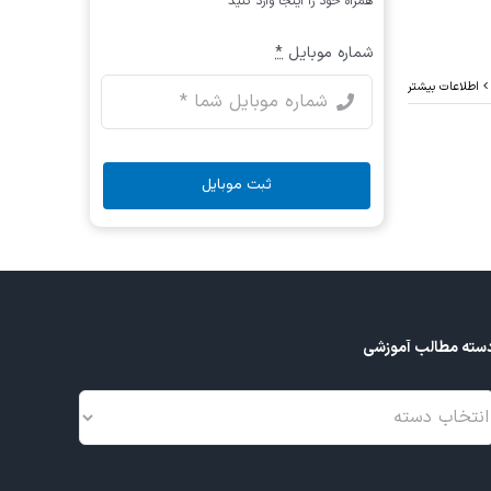
همراه خود را اینجا وارد کنید
شماره موبایل
*
اطلاعات بیشتر
ثبت موبایل
سته مطالب آموزشی
سته
طالب
موزشی