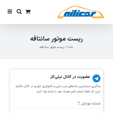
Ski
t
conten
ریست موتور سانتافه
خانه
>
ریست موتور سانتافه
عضویت در کانال نیلی‌کار
یادگیری جدیدترین متد‌های عیب یابی‌ و تکنولوژی خودرو در کانال تلگرام
نیلی کار لطفا شماره تلفن همراه خود را اینجا وارد کنید
شماره موبایل
*