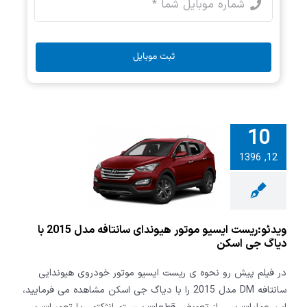
ثبت موبایل
10
:ریست ایسیو
12, 1396
ر هیوندای
سانتافه مدل 2015 با
 جی اسکن
ویدئو:ریست ایسیو موتور هیوندای سانتافه مدل 2015 با
دیاگ جی اسکن
در فیلم پیش رو نحوه ی ریست ایسیو موتور خودروی هیوندایی
سانتافه DM مدل 2015 را با دیاگ جی اسکن مشاهده می فرمایید،