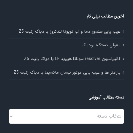
آخرین مطالب نیلی کار
عیب یابی سنسور دما و آب تویوتا لندکروز با دیاگ زنیت Z5
معرفی دستگاه یودیاگ
کالیبراسیون resolver سوناتا هیبرید LF با دیاگ زنیت Z5
پارامتر ها و عیب یابی موتور نیسان ماکسیما با دیاگ زنیت Z5
دسته مطالب آموزشی
دسته
مطالب
آموزشی