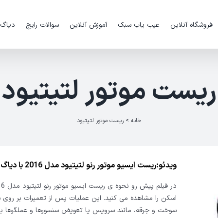
فروشگاه آنلاین
عیب یاب سبک
آموزش آنلاین
سوالات رایج
دیاگ
ریست موتور لتیتیود
خانه
>
ریست موتور لتیتیود
ویدئو:ریست ایسیو موتور رنو لتیتیود مدل 2016 با دیاگ جی اسکن
اسکن را مشاهده می کنید. این عملیات پس از تعمیرات بر روی 
سوخت و جرقه، مانند سرویس یا تعویض سنسورها و عملگرها با