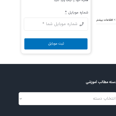
همراه خود را اینجا وارد کنید
شماره موبایل
*
اطلاعات بیشتر
ثبت موبایل
سته مطالب آموزشی
سته
طالب
موزشی