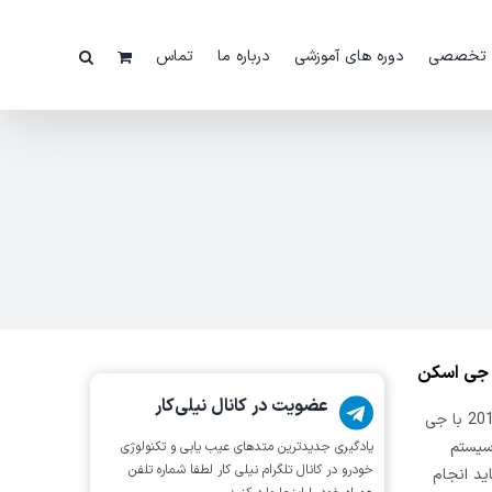
 تخصصی
دوره های آموزشی
درباره ما
تماس
عضویت در کانال نیلی‌کار
در فیلم پیش رو نحوه ی ریست ایسیو موتور رنو لتیتیود مدل 2016 با جی
سیستم
یادگیری جدیدترین متد‌های عیب یابی‌ و تکنولوژی
خودرو در کانال تلگرام نیلی کار لطفا شماره تلفن
ید انجام