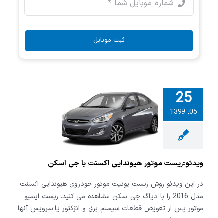
ثبت موبایل
25
05, 1399
ریست موتور
یی اکسنت با
ی اسکن
ویدئو:ریست موتور هیوندایی اکسنت با جی اسکن
در این ویدئو روش ریست یونیت موتور خودروی هیوندایی اکسنت
مدل 2016 را با دیاگ جی اسکن مشاهده می کنید. ریست ایسیو
موتور پس از تعویض قطعات سیستم برق و انژکتور یا سرویس آنها