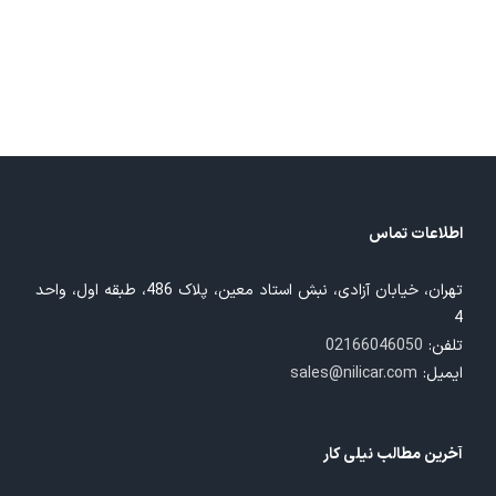
اطلاعات تماس
تهران، خیابان آزادی، نبش استاد معین، پلاک 486، طبقه اول، واحد
4
تلفن:
02166046050
ایمیل:
sales@nilicar.com
آخرین مطالب نیلی کار