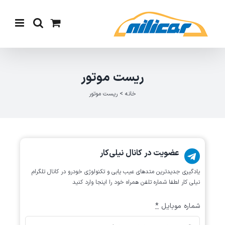
Ski
t
conten
ریست موتور
خانه
>
ریست موتور
عضویت در کانال نیلی‌کار
یادگیری جدیدترین متد‌های عیب یابی‌ و تکنولوژی خودرو در کانال تلگرام
نیلی کار لطفا شماره تلفن همراه خود را اینجا وارد کنید
شماره موبایل
*