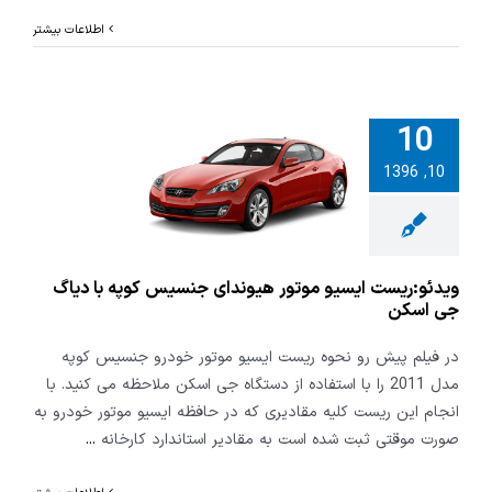
اطلاعات بیشتر
10
:ریست ایسیو
10, 1396
ر هیوندای
س کوپه با
 جی اسکن
ویدئو:ریست ایسیو موتور هیوندای جنسیس کوپه با دیاگ
جی اسکن
در فیلم پیش رو نحوه ریست ایسیو موتور خودرو جنسیس کوپه
مدل 2011 را با استفاده از دستگاه جی اسکن ملاحظه می کنید. با
انجام این ریست کلیه مقادیری که در حافظه ایسیو موتور خودرو به
صورت موقتی ثبت شده است به مقادیر استاندارد کارخانه
...