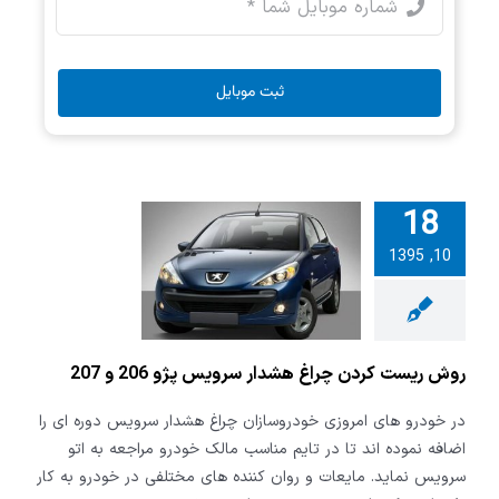
ثبت موبایل
18
10, 1395
ریست کردن
شدار سرویس
روش ریست کردن چراغ هشدار سرویس پژو 206 و 207
در خودرو های امروزی خودروسازان چراغ هشدار سرویس دوره ای را
اضافه نموده اند تا در تایم مناسب مالک خودرو مراجعه به اتو
سرویس نماید. مایعات و روان کننده های مختلفی در خودرو به کار