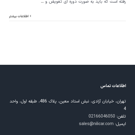
رفته است که باید به صورت دوره ای تعویض و
...
اطلاعات بیشتر
اطلاعات تماس
تهران، خیابان آزادی، نبش استاد معین، پلاک 486، طبقه اول، واحد
4
تلفن:
02166046050
ایمیل:
sales@nilicar.com