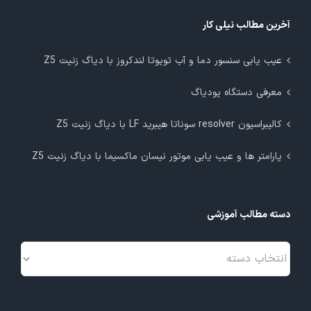
آخرین مطالب نیلی کار
عیب یابی سنسور دما و آب تویوتا لندکروز با دیاگ زنیت Z5
معرفی دستگاه یودیاگ
کالیبراسیون resolver سوناتا هیبرید LF با دیاگ زنیت Z5
پارامتر ها و عیب یابی موتور نیسان ماکسیما با دیاگ زنیت Z5
دسته مطالب آموزشی
دسته
مطالب
آموزشی