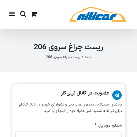
Ski
t
conten
ریست چراغ سروی 206
خانه
>
ریست چراغ سروی 206
عضویت در کانال نیلی‌کار
یادگیری جدیدترین متد‌های عیب یابی‌ و تکنولوژی خودرو در کانال تلگرام
نیلی کار لطفا شماره تلفن همراه خود را اینجا وارد کنید
شماره موبایل
*