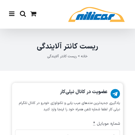
Ski
t
conten
ریست کانتر آلایندگی
خانه
>
ریست کانتر آلایندگی
عضویت در کانال نیلی‌کار
یادگیری جدیدترین متد‌های عیب یابی‌ و تکنولوژی خودرو در کانال تلگرام
نیلی کار لطفا شماره تلفن همراه خود را اینجا وارد کنید
شماره موبایل
*