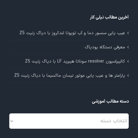
آخرین مطالب نیلی کار
عیب یابی سنسور دما و آب تویوتا لندکروز با دیاگ زنیت Z5
معرفی دستگاه یودیاگ
کالیبراسیون resolver سوناتا هیبرید LF با دیاگ زنیت Z5
پارامتر ها و عیب یابی موتور نیسان ماکسیما با دیاگ زنیت Z5
دسته مطالب آموزشی
دسته
مطالب
آموزشی