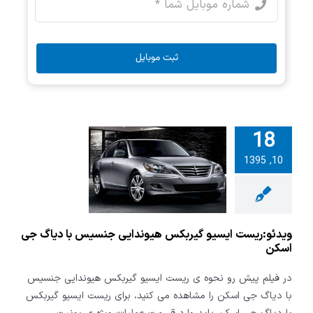
ثبت موبایل
18
:ریست ایسیو
10, 1395
س هیوندایی
با دیاگ جی
اسکن
ویدئو:ریست ایسیو گیربکس هیوندایی جنسیس با دیاگ جی
اسکن
در فیلم پیش رو نحوه ی ریست ایسیو گیربکس هیوندایی جنسیس
با دیاگ جی اسکن را مشاهده می کنید، برای ریست ایسیو گیربکس