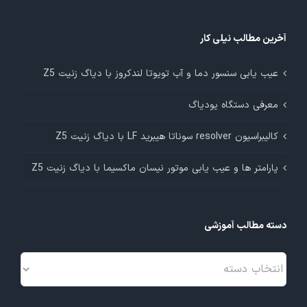
آخرین مطالب نیلی کار
عیب یابی سنسور دما و آب تویوتا لندکروز با دیاگ زنیت Z5
معرفی دستگاه یودیاگ
کالیبراسیون resolver سوناتا هیبرید LF با دیاگ زنیت Z5
پارامتر ها و عیب یابی موتور نیسان ماکسیما با دیاگ زنیت Z5
دسته مطالب آموزشی
دسته
مطالب
آموزشی