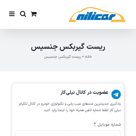
Ski
t
conten
ریست گیربکس جنسیس
خانه
>
ریست گیربکس جنسیس
عضویت در کانال نیلی‌کار
یادگیری جدیدترین متد‌های عیب یابی‌ و تکنولوژی خودرو در کانال تلگرام
نیلی کار لطفا شماره تلفن همراه خود را اینجا وارد کنید
شماره موبایل
*