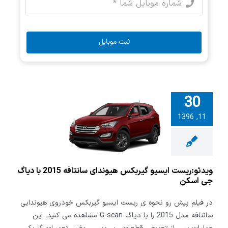
ثبت موبایل
30
:ریست ایسیو
11, 1396
س هیوندای
سانتافه 2015 با
 جی اسکن
ویدئو:ریست ایسیو گیربکس هیوندای سانتافه 2015 با دیاگ
جی اسکن
در فیلم پیش رو نحوه ی ریست ایسیو گیربکس خودروی هیوندایی
سانتافه مدل 2015 را با دیاگ G-scan مشاهده می کنید، این