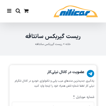
Ski
t
conten
ریست گیربکس سانتافه
خانه
>
ریست گیربکس سانتافه
عضویت در کانال نیلی‌کار
یادگیری جدیدترین متد‌های عیب یابی‌ و تکنولوژی خودرو در کانال تلگرام
نیلی کار لطفا شماره تلفن همراه خود را اینجا وارد کنید
شماره موبایل
*