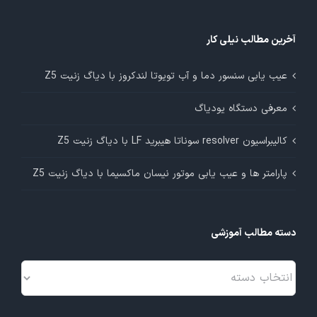
آخرین مطالب نیلی کار
عیب یابی سنسور دما و آب تویوتا لندکروز با دیاگ زنیت Z5
معرفی دستگاه یودیاگ
کالیبراسیون resolver سوناتا هیبرید LF با دیاگ زنیت Z5
پارامتر ها و عیب یابی موتور نیسان ماکسیما با دیاگ زنیت Z5
دسته مطالب آموزشی
دسته
مطالب
آموزشی