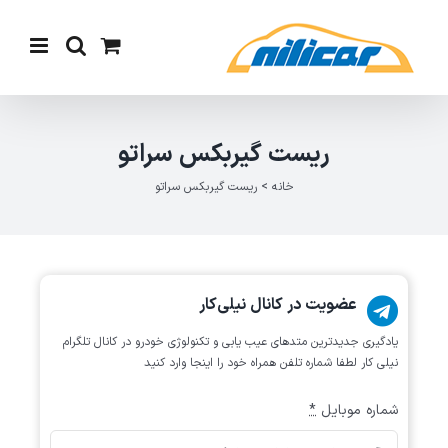
Ski
t
conten
ریست گیربکس سراتو
خانه
>
ریست گیربکس سراتو
عضویت در کانال نیلی‌کار
یادگیری جدیدترین متد‌های عیب یابی‌ و تکنولوژی خودرو در کانال تلگرام
نیلی کار لطفا شماره تلفن همراه خود را اینجا وارد کنید
شماره موبایل
*