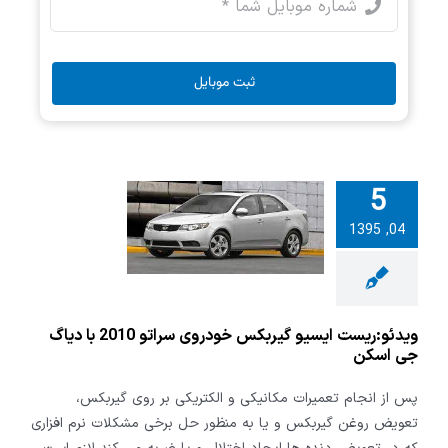
ثبت موبایل
5
:ریست ایسیو
کس خودروی
04, 1395
سراتو 2010 با دیاگ
ی اسکن
ویدئو:ریست ایسیو گیربکس خودروی سراتو 2010 با دیاگ
جی اسکن
پس از انجام تعمیرات مکانیکی و الکتریکی بر روی گیربکس،
تعویض روغن گیربکس و یا به منظور حل برخی مشکلات نرم افزاری