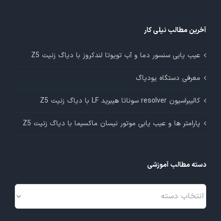
آخرین مطالب نیلی کار
عیب یابی سنسور دما و آب تویوتا لندکروز با دیاگ زنیت Z5
معرفی دستگاه یودیاگ
کالیبراسیون resolver سوناتا هیبرید LF با دیاگ زنیت Z5
پارامتر ها و عیب یابی موتور نیسان ماکسیما با دیاگ زنیت Z5
دسته مطالب آموزشی
دسته
مطالب
آموزشی