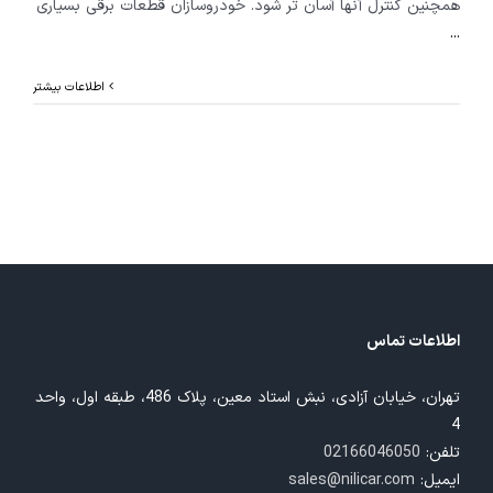
همچنین کنترل آنها آسان تر شود. خودروسازان قطعات برقی بسیاری
...
اطلاعات بیشتر
اطلاعات تماس
تهران، خیابان آزادی، نبش استاد معین، پلاک 486، طبقه اول، واحد
4
تلفن:
02166046050
ایمیل:
sales@nilicar.com