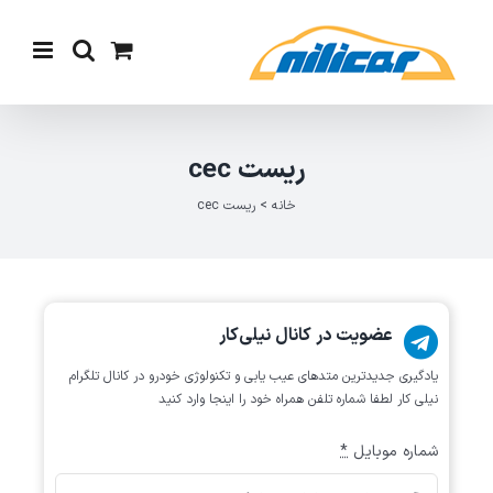
Ski
t
conten
ریست cec
خانه
>
ریست cec
عضویت در کانال نیلی‌کار
یادگیری جدیدترین متد‌های عیب یابی‌ و تکنولوژی خودرو در کانال تلگرام
نیلی کار لطفا شماره تلفن همراه خود را اینجا وارد کنید
شماره موبایل
*