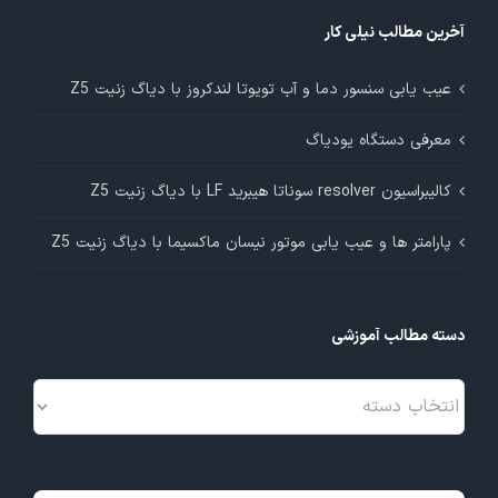
آخرین مطالب نیلی کار
عیب یابی سنسور دما و آب تویوتا لندکروز با دیاگ زنیت Z5
معرفی دستگاه یودیاگ
کالیبراسیون resolver سوناتا هیبرید LF با دیاگ زنیت Z5
پارامتر ها و عیب یابی موتور نیسان ماکسیما با دیاگ زنیت Z5
دسته مطالب آموزشی
دسته
مطالب
آموزشی