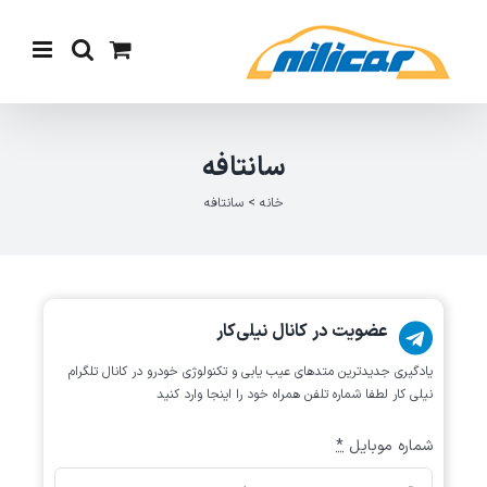
Ski
t
conten
سانتافه
خانه
>
سانتافه
عضویت در کانال نیلی‌کار
یادگیری جدیدترین متد‌های عیب یابی‌ و تکنولوژی خودرو در کانال تلگرام
نیلی کار لطفا شماره تلفن همراه خود را اینجا وارد کنید
شماره موبایل
*