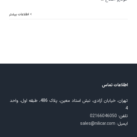
اطلاعات بیشتر
اطلاعات تماس
تهران، خیابان آزادی، نبش استاد معین، پلاک 486، طبقه اول، واحد
4
تلفن:
02166046050
ایمیل:
sales@nilicar.com