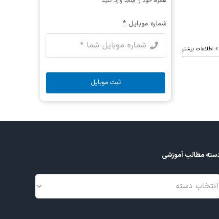
همراه خود را اینجا وارد کنید
شماره موبایل
*
اطلاعات بیشتر
ثبت موبایل
سته مطالب آموزشی
سته
طالب
موزشی