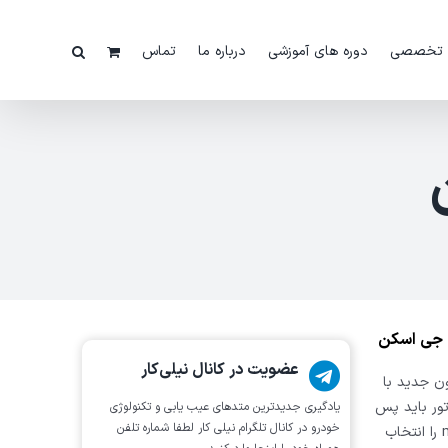
 تخصصی
دوره های آموزشی
درباره ما
تماس
گ جی اسکن
عضویت در کانال نیلی‌کار
ن جدید با
تور باید پس
یادگیری جدیدترین متد‌های عیب یابی‌ و تکنولوژی
خودرو در کانال تلگرام نیلی کار لطفا شماره تلفن
از انتخاب خودروی اکتیون در منوی سانگ یانگ، موتور 2.3 mse را انتخاب