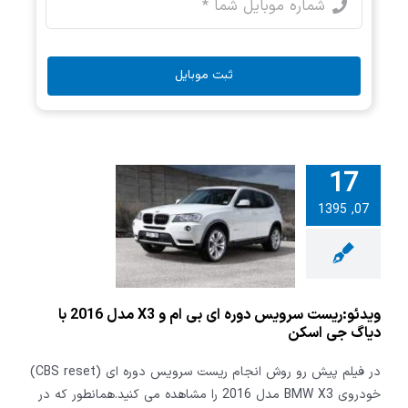
ثبت موبایل
17
ریست سرویس
07, 1395
دوره ای بی ام و X3
مدل 2016 با دیاگ
ی اسکن
ویدئو:ریست سرویس دوره ای بی ام و X3 مدل 2016 با
دیاگ جی اسکن
در فیلم پیش رو روش انجام ریست سرویس دوره ای (CBS reset)
خودروی BMW X3 مدل 2016 را مشاهده می کنید.همانطور که در