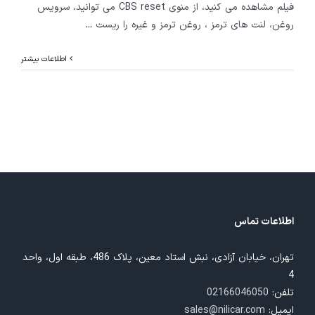
فیلم مشاهده می کنید، از منوی CBS reset می توانید، سرویس
روغن، لنت های ترمز ، روغن ترمز و غیره را ریست
...
اطلاعات بیشتر
اطلاعات تماس
تهران، خیابان آزادی، نبش استاد معین، پلاک 486، طبقه اول، واحد
4
تلفن:
02166046050
ایمیل:
sales@nilicar.com