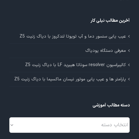
آخرین مطالب نیلی کار
عیب یابی سنسور دما و آب تویوتا لندکروز با دیاگ زنیت Z5
معرفی دستگاه یودیاگ
کالیبراسیون resolver سوناتا هیبرید LF با دیاگ زنیت Z5
پارامتر ها و عیب یابی موتور نیسان ماکسیما با دیاگ زنیت Z5
دسته مطالب آموزشی
دسته
مطالب
آموزشی