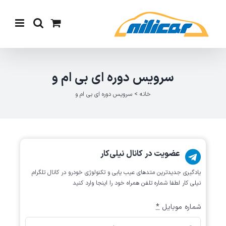
Ski
t
conten
سرویس دوره ای بی ام و
خانه
>
سرویس دوره ای بی ام و
عضویت در کانال نیلی‌کار
یادگیری جدیدترین متد‌های عیب یابی‌ و تکنولوژی خودرو در کانال تلگرام
نیلی کار لطفا شماره تلفن همراه خود را اینجا وارد کنید
شماره موبایل
*