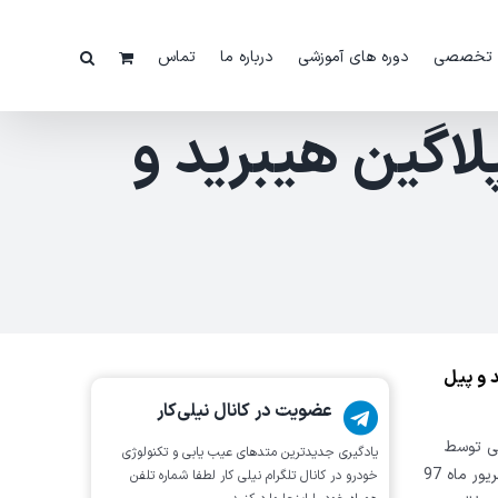
 تخصصی
دوره های آموزشی
درباره ما
تماس
اگین هیبرید و
 و پیل
عضویت در کانال نیلی‌کار
تی توسط
یادگیری جدیدترین متد‌های عیب یابی‌ و تکنولوژی
شرکت نیلی کار با همکاری اتحادیه تعمیرکاران خودرو در 16 شهریور ماه 97
خودرو در کانال تلگرام نیلی کار لطفا شماره تلفن