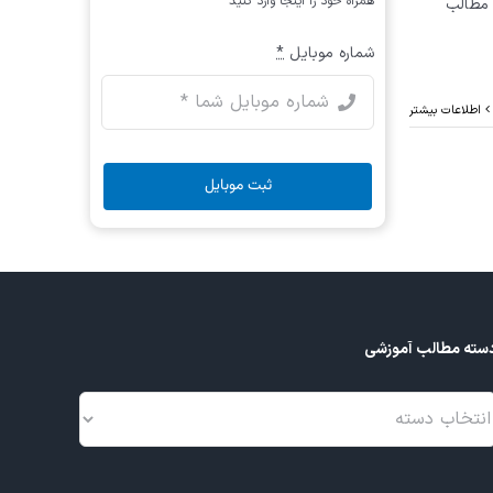
همراه خود را اینجا وارد کنید
 مطالب
شماره موبایل
*
اطلاعات بیشتر
ثبت موبایل
سته مطالب آموزشی
سته
طالب
موزشی