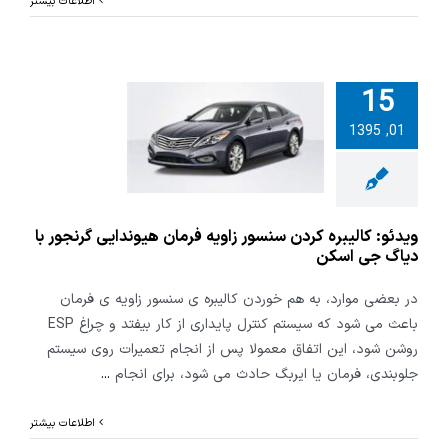
اطلاعات بیشتر
15
 کالیبره کردن
01, 1395
زاویه فرمان
یی گرنجور با
 جی اسکن
ویدئو: کالیبره کردن سنسور زاویه فرمان هیوندایی گرنجور با
دیاگ جی اسکن
در بعضی موارد، به هم خوردن کالیبره ی سنسور زاویه ی فرمان
باعث می شود که سیستم کنترل پایداری از کار بیفتد و چراغ ESP
روشن شود، این اتفاق معمولا پس از انجام تعمیرات روی سیستم
جلوبندی، فرمان یا ایربگ حادث می شود، برای انجام
...
اطلاعات بیشتر