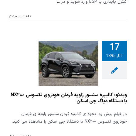
کنترل پایداری یا ESP وارد شوید و در
...
اطلاعات بیشتر
17
کالیبره سنسور
01, 1395
فرمان خودروی
لکسوس NX۲۰۰ با
ه دیاگ جی
اسکن
ویدئو: کالیبره سنسور زاویه فرمان خودروی لکسوس NX۲۰۰
با دستگاه دیاگ جی اسکن
در فیلم پیش رو، نحوه ی کالیبره کردن سنسور زاویه ی فرمان
خودروی لکسوس NX۲۰۰ با دستگاه جی اسکن را مشاهده می کنید.