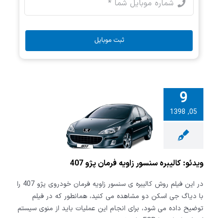
ثبت موبایل
9
05, 1398
کالیبره سنسور
مان پژو 407
ویدئو: کالیبره سنسور زاویه فرمان پژو 407
در این فیلم روش کالیبره ی سنسور زاویه فرمان خودروی پژو 407 را
با دیاگ جی اسکن دو مشاهده می کنید، همانطور که در فیلم
توضیح داده می شود، برای انجام این عملیات باید از منوی سیستم