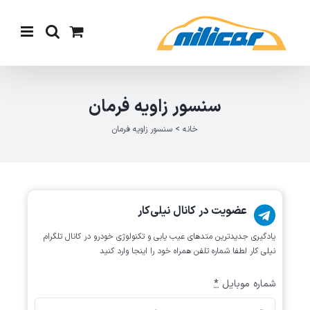
Ski
t
conten
سنسور زاویه فرمان
خانه
>
سنسور زاویه فرمان
عضویت در کانال نیلی‌کار
یادگیری جدیدترین متد‌های عیب یابی‌ و تکنولوژی خودرو در کانال تلگرام
نیلی کار لطفا شماره تلفن همراه خود را اینجا وارد کنید
شماره موبایل
*