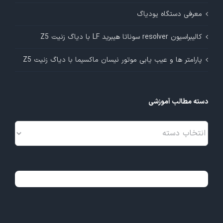
معرفی دستگاه یودیاگ
کالیبراسیون resolver سوناتا هیبرید LF با دیاگ زنیت Z5
پارامتر ها و عیب یابی موتور نیسان ماکسیما با دیاگ زنیت Z5
دسته مطالب آموزشی
دسته
مطالب
آموزشی