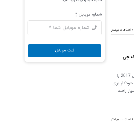
همراه خود را اینجا وارد کنید
شماره موبایل
*
اطلاعات بیشتر
ثبت موبایل
اده از دیاگ جی
در این فیلم روش ریست ایسیو موتور خودروی سیتروئن C3 مدل 2017 را
لیت شناسایی خودکار برای
یار راحت
اطلاعات بیشتر