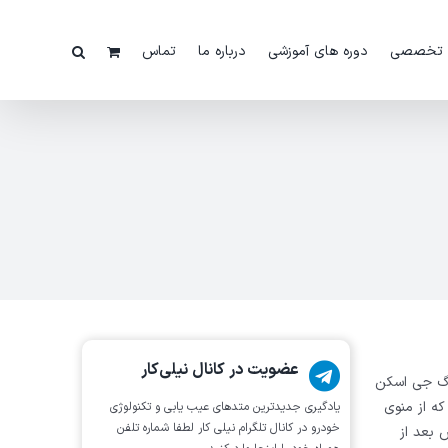
 تخصصی
دوره های آموزشی
درباره ما
تماس
عضویت در کانال نیلی‌کار
 خودروی سیتروئن C3 را با دیاگ جی اسکن
ه از منوی
یادگیری جدیدترین متد‌های عیب یابی‌ و تکنولوژی
خودرو در کانال تلگرام نیلی کار لطفا شماره تلفن
 بعد از