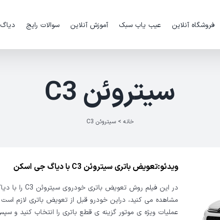
فروشگاه آنلاین
عیب یاب سبک
آموزش آنلاین
سوالات رایج
دیاگ
سیتروئن C3
خانه
>
سیتروئن C3
ویدئو:تعویض باتری سیتروئن C3 با دیاگ جی اسکن
در این فیلم روش تعویض باتری
مشاهده می کنید، دراین خودرو قبل از تعویض باتری لازم است ک
عملیات ویژه ی موتور گزینه ی قطع باتری را انتخاب کنید و سپس