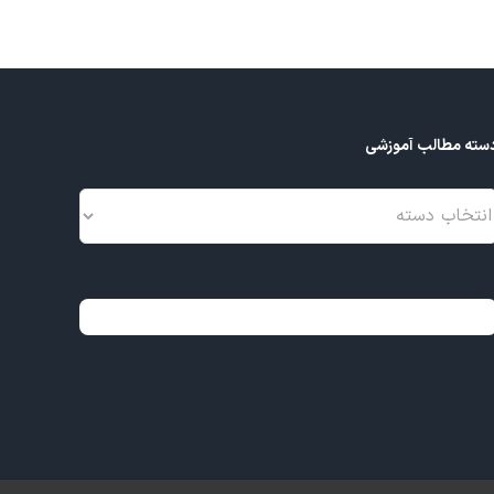
سته مطالب آموزشی
سته
طالب
موزشی