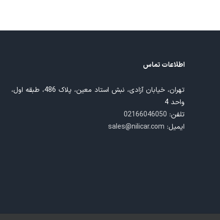
اطلاعات تماس
تهران، خیابان آزادی، نبش استاد معین، پلاک 486، طبقه اول،
واحد 4
تلفن:
02166046050
ایمیل:
sales@nilicar.com