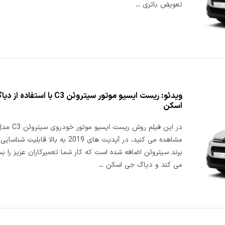
تعویض باتری
...
ویدئو: ریست ایسیو موتور سیتروئن C3 با استف
اسکن
مشاهده می کنید، در آپدیت های 2019 به بالا قاب
برند سیتروئن اضافه شده است که کار شما تعمیرکاران عزیز را بس
می کند و دیاگ جی اسکن
...