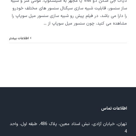
دیاگ جی اسکن دو VMI یا مجهز به اسیلسکوپ، مولتی متر و شبیه
ساز سنسور، قابلیت شبیه سازی سیگنال سنسور های مختلف خودرو
را دارا می باشد، در فیلم پیش رو شبیه سازی سنسور میل سوپاپ را
مشاهده می کنید، چون سنسور میل سوپاپ از
...
اطلاعات بیشتر
اطلاعات تماس
تهران، خیابان آزادی، نبش استاد معین، پلاک 486، طبقه اول، واحد
4