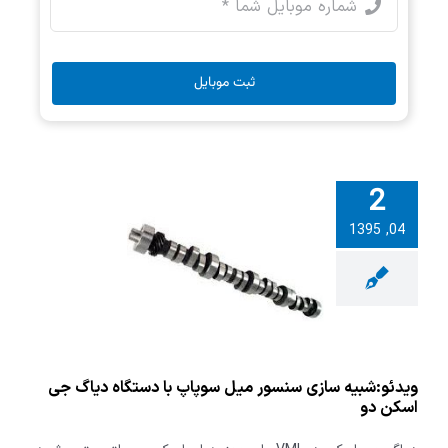
ثبت موبایل
2
04, 1395
:شبیه سازی
یل سوپاپ با
ه دیاگ جی
سکن دو
ویدئو:شبیه سازی سنسور میل سوپاپ با دستگاه دیاگ جی
اسکن دو