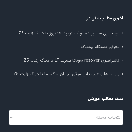
آخرین مطالب نیلی کار
عیب یابی سنسور دما و آب تویوتا لندکروز با دیاگ زنیت Z5
معرفی دستگاه یودیاگ
کالیبراسیون resolver سوناتا هیبرید LF با دیاگ زنیت Z5
پارامتر ها و عیب یابی موتور نیسان ماکسیما با دیاگ زنیت Z5
دسته مطالب آموزشی
دسته
مطالب
آموزشی