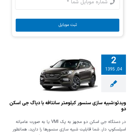
ثبت موبایل
2
:شبیه سازی
04, 1395
ر کیلومتر
ه با دیاگ جی
سکن دو
ویدئو:شبیه سازی سنسور کیلومتر سانتافه با دیاگ جی اسکن
دو
در دستگاه جی اسکن دو مجهز به پک VMI یا به صورت عامیانه
اسیلسکوپ دار، شما قابلیت شبیه سازی سنسورها را دارید، همانطور