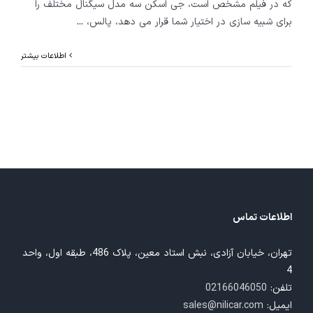
که در فیلم مشخص است، جی اسکن سه مدل سیگنال مختلف را
برای شبیه سازی در اختیار شما قرار می دهد، پالس،
...
اطلاعات بیشتر
اطلاعات تماس
تهران، خیابان آزادی، نبش استاد معین، پلاک 486، طبقه اول، واحد
4
تلفن:
02166046050
ایمیل:
sales@nilicar.com