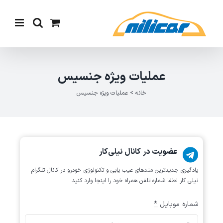
Ski
t
conten
عملیات ویژه جنسیس
خانه
>
عملیات ویژه جنسیس
عضویت در کانال نیلی‌کار
یادگیری جدیدترین متد‌های عیب یابی‌ و تکنولوژی خودرو در کانال تلگرام
نیلی کار لطفا شماره تلفن همراه خود را اینجا وارد کنید
شماره موبایل
*