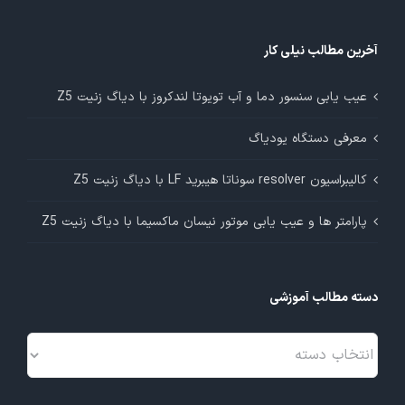
آخرین مطالب نیلی کار
عیب یابی سنسور دما و آب تویوتا لندکروز با دیاگ زنیت Z5
معرفی دستگاه یودیاگ
کالیبراسیون resolver سوناتا هیبرید LF با دیاگ زنیت Z5
پارامتر ها و عیب یابی موتور نیسان ماکسیما با دیاگ زنیت Z5
دسته مطالب آموزشی
دسته
مطالب
آموزشی