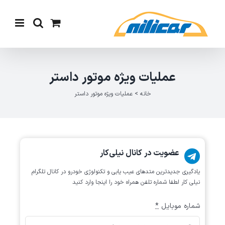
Ski
t
conten
عملیات ویژه موتور داستر
خانه
>
عملیات ویژه موتور داستر
عضویت در کانال نیلی‌کار
یادگیری جدیدترین متد‌های عیب یابی‌ و تکنولوژی خودرو در کانال تلگرام
نیلی کار لطفا شماره تلفن همراه خود را اینجا وارد کنید
شماره موبایل
*