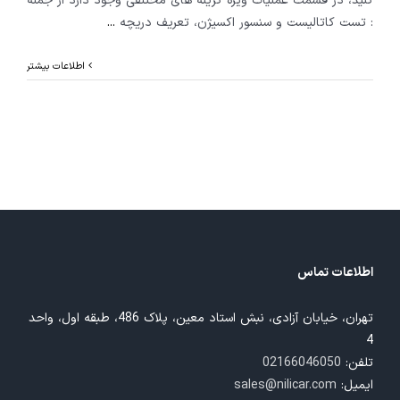
کنید، در قسمت عملیات ویژه گزینه های مختلفی وجود دارد از جمله
: تست کاتالیست و سنسور اکسیژن، تعریف دریچه
...
اطلاعات بیشتر
اطلاعات تماس
تهران، خیابان آزادی، نبش استاد معین، پلاک 486، طبقه اول، واحد
4
تلفن:
02166046050
ایمیل:
sales@nilicar.com