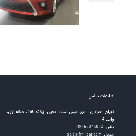
اطلاعات تماس
تهران، خیابان آزادی، نبش استاد معین، پلاک 486، طبقه اول،
واحد 4
تلفن:
02166046050
ایمیل:
sales@nilicar.com