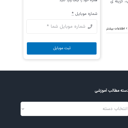
همراه خود را اینجا وارد کنید
یب یاب، گزینه ی
شماره موبایل
*
اطلاعات بیشتر
ثبت موبایل
سته مطالب آموزشی
سته
طالب
موزشی