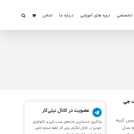
 تخصصی
دوره های آموزشی
درباره ما
تماس
یاریس مدل 2015 با دیاگ جی
عضویت در کانال نیلی‌کار
اب می کنیم. سپس گزینه
یادگیری جدیدترین متد‌های عیب یابی‌ و تکنولوژی
توجه به مدل
خودرو در کانال تلگرام نیلی کار لطفا شماره تلفن