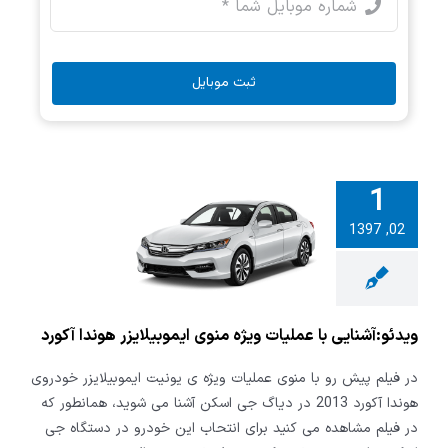
ثبت موبایل
1
:آشنایی با
02, 1397
ت ویژه منوی
لایزر هوندا
آکورد
ویدئو:آشنایی با عملیات ویژه منوی ایموبیلایزر هوندا آکورد
در فیلم پیش رو با منوی عملیات ویژه ی یونیت ایموبیلایزر خودروی
هوندا آکورد 2013 در دیاگ جی اسکن آشنا می شوید، همانطور که
در فیلم مشاهده می کنید برای انتحاب این خودرو در دستگاه جی