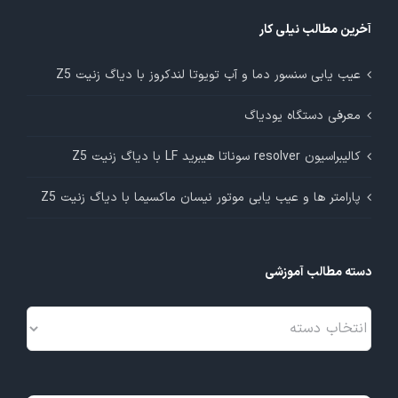
آخرین مطالب نیلی کار
عیب یابی سنسور دما و آب تویوتا لندکروز با دیاگ زنیت Z5
معرفی دستگاه یودیاگ
کالیبراسیون resolver سوناتا هیبرید LF با دیاگ زنیت Z5
پارامتر ها و عیب یابی موتور نیسان ماکسیما با دیاگ زنیت Z5
دسته مطالب آموزشی
دسته
مطالب
آموزشی