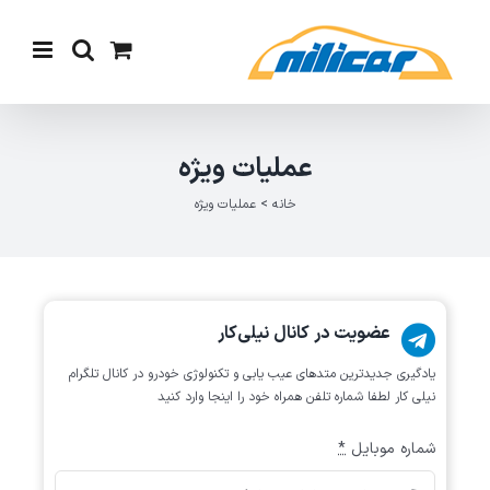
Ski
t
conten
عملیات ویژه
خانه
>
عملیات ویژه
عضویت در کانال نیلی‌کار
یادگیری جدیدترین متد‌های عیب یابی‌ و تکنولوژی خودرو در کانال تلگرام
نیلی کار لطفا شماره تلفن همراه خود را اینجا وارد کنید
شماره موبایل
*