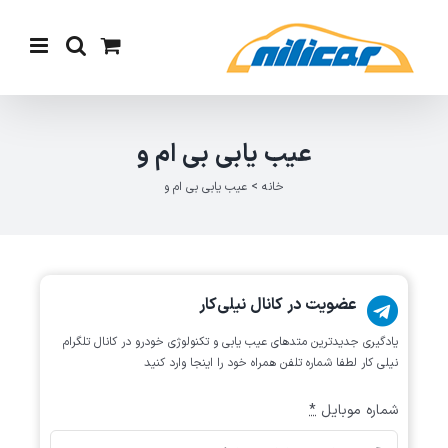
Ski
t
conten
عیب یابی بی ام و
خانه
>
عیب یابی بی ام و
عضویت در کانال نیلی‌کار
یادگیری جدیدترین متد‌های عیب یابی‌ و تکنولوژی خودرو در کانال تلگرام
نیلی کار لطفا شماره تلفن همراه خود را اینجا وارد کنید
شماره موبایل
*