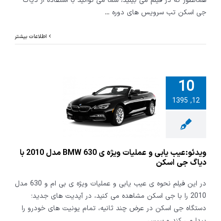
همانطور که در فیلم می بینید، شما می توانید با استفاده از دیاگ
جی اسکن تب سرویس های دوره
...
اطلاعات بیشتر
10
:عیب یابی و
12, 1395
عملیات ویژه ی BMW
630 مدل 2010 با
 جی اسکن
ویدئو:عیب یابی و عملیات ویژه ی BMW 630 مدل 2010 با
دیاگ جی اسکن
در این فیلم نحوه ی عیب یابی و عملیات ویژه ی بی ام و 630 مدل
2010 را با جی اسکن مشاهده می کنید، در آپدیت های جدید؛
دستگاه جی اسکن در عرض چند ثانیه، تمام یونیت های خودرو را
پیدا می کند و سپس
...