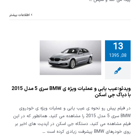
اطلاعات بیشتر
13
:عیب یابی و
08, 1395
عملیات ویژه ی BMW
سری 5 مدل 2015 با
 جی اسکن
ویدئو:عیب یابی و عملیات ویژه ی BMW سری 5 مدل 2015
با دیاگ جی اسکن
در فیلم پیش رو نحوه ی عیب یابی و عملیات ویژه ی خودروی
BMW سری 5 مدل 2015 را مشاهده می کنید، همانطور که در این
فیلم مشاهده می کنید، دستگاه جی اسکن در آپدیت های اخیر بر
روی خودرهای BMW پیشرفت زیادی کرده است
...