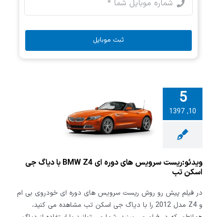
ثبت موبایل
5
ریست سرویس
10, 1397
های دوره ای BMW
 دیاگ جی اسکن
تب
ویدئو:ریست سرویس های دوره ای BMW Z4 با دیاگ جی
اسکن تب
در فیلم پیش رو روش ریست سرویس های دوره ای خودروی بی ام
و Z4 مدل 2012 را با دیاگ جی اسکن تب مشاهده می کنید،