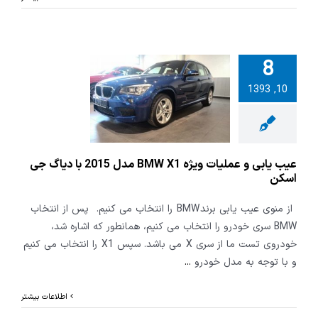
8
بی و عملیات
10, 1393
ویژه BMW X1 مدل
2015 با دیاگ جی
اسکن
عیب یابی و عملیات ویژه BMW X1 مدل 2015 با دیاگ جی
اسکن
از منوی عیب یابی برند BMW را انتخاب می کنیم. پس از انتخاب
BMW سری خودرو را انتخاب می کنیم، همانطور که اشاره شد،
خودروی تست ما از سری X می باشد. سپس X1 را انتخاب می کنیم
و با توجه به مدل خودرو
...
اطلاعات بیشتر