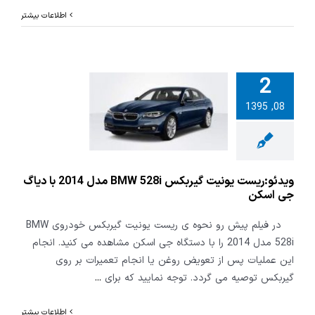
اطلاعات بیشتر
2
ریست یونیت
08, 1395
گیربکس BMW 528i
مدل 2014 با دیاگ
ی اسکن
ویدئو:ریست یونیت گیربکس BMW 528i مدل 2014 با دیاگ
جی اسکن
در فیلم پیش رو نحوه ی ریست یونیت گیربکس خودروی BMW
528i مدل 2014 را با دستگاه جی اسکن مشاهده می کنید. انجام
این عملیات پس از تعویض روغن یا انجام تعمیرات بر روی
گیربکس توصیه می گردد. توجه نمایید که برای
...
اطلاعات بیشتر