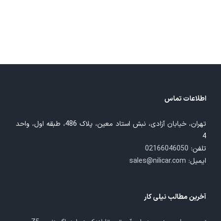
اطلاعات تماس
تهران، خیابان آزادی، نبش استاد معین، پلاک 486، طبقه اول، واحد
4
تلفن:
02166046050
ایمیل:
sales@nilicar.com
آخرین مطالب نیلی کار