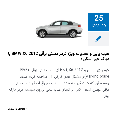
25
بی و عملیات
09, 1393
مز دستی برقی
BMW X6 2012 با
 جی اسکن:
عیب یابی و عملیات ویژه ترمز دستی برقی BMW X6 2012 با
دیاگ جی اسکن:
خودروی بی ام و X6 2012 با خطای ترمز دستی برقی (EMF
(Parking brake و مشکل عدم کارکرد آن مراجعه کرده است.
وهمانطور که در شکل مشاهده می کنید، چراغ اخطار ترمز دستی
برقی روشن است. قبل از انجام عیب یابی برروی سیستم ترمز پارک
برقی،
...
اطلاعات بیشتر