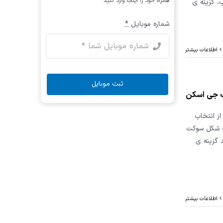
همراه خود را اینجا وارد کنید
یب یاب، گزینه ی
شماره موبایل
*
اطلاعات بیشتر
ثبت موبایل
نیم. پس از انتخاب
به شکل سوکت
201 می باشد، باید گزینه ی
اطلاعات بیشتر