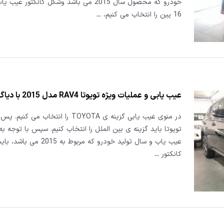
خودرو که محصول سال 2015 می باشد وشکل کانکتور ع
16 پین را انتخاب می کنیم،
...
عیب یابی و عملیات ویژه تویوتا RAV4 مدل 2015 با دیاگ جی اسکن
در منوی عیب یابی گزینه ی TOYOTA را انتخاب می ک
تویوتا باید گزینه ی بین الملل را انتخاب کنیم. سپس با توجه 
عیب یاب و سال تولید خودرو که مربوط به 5
کانکتور
...