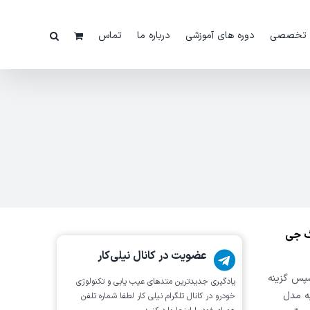
 تخصصی
دوره های آموزشی
درباره ما
تماس
یاریس مدل 2015 با دیاگ جی
عضویت در کانال نیلی‌کار
اب می کنیم. سپس گزینه
یادگیری جدیدترین متد‌های عیب یابی‌ و تکنولوژی
توجه به مدل
خودرو در کانال تلگرام نیلی کار لطفا شماره تلفن