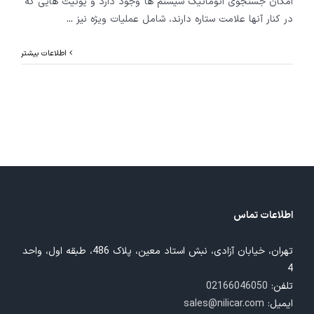
امکان جستجوی اتوماتیک سیستم ها وجود دارد و یونیت هایی که
در کنار آنها علامت ستاره دارند، شامل عملیات ویژه نیز
...
اطلاعات بیشتر
اطلاعات تماس
تهران، خیابان آزادی، نبش استاد معین، پلاک 486، طبقه اول، واحد
4
تلفن:
02166046050
ایمیل:
sales@nilicar.com