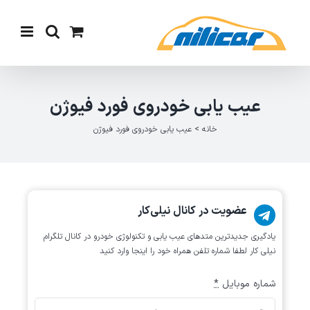
Ski
t
conten
عیب یابی خودروی فورد فیوژن
خانه
>
عیب یابی خودروی فورد فیوژن
عضویت در کانال نیلی‌کار
یادگیری جدیدترین متد‌های عیب یابی‌ و تکنولوژی خودرو در کانال تلگرام
نیلی کار لطفا شماره تلفن همراه خود را اینجا وارد کنید
شماره موبایل
*