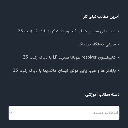
آخرین مطالب نیلی کار
عیب یابی سنسور دما و آب تویوتا لندکروز با دیاگ زنیت Z5
معرفی دستگاه یودیاگ
کالیبراسیون resolver سوناتا هیبرید LF با دیاگ زنیت Z5
پارامتر ها و عیب یابی موتور نیسان ماکسیما با دیاگ زنیت Z5
دسته مطالب آموزشی
دسته
مطالب
آموزشی