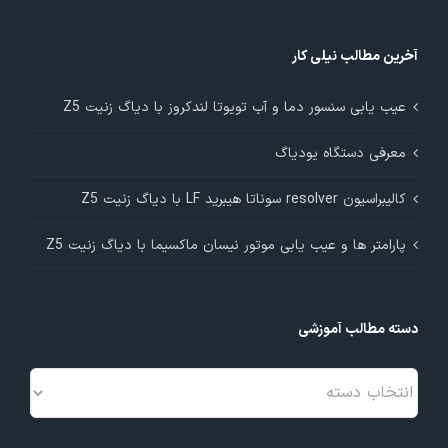
آخرین مطالب نیلی کار
عیب یابی سنسور دما و آب تویوتا لندکروز با دیاگ زنیت Z5
معرفی دستگاه یودیاگ
کالیبراسیون resolver سوناتا هیبرید LF با دیاگ زنیت Z5
پارامتر ها و عیب یابی موتور نیسان ماکسیما با دیاگ زنیت Z5
دسته مطالب آموزشی
دسته
مطالب
آموزشی