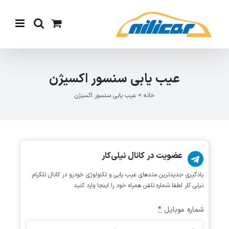
Ski
t
conten
عیب یابی سنسور اکسیژن
خانه
>
عیب یابی سنسور اکسیژن
عضویت در کانال نیلی‌کار
یادگیری جدیدترین متد‌های عیب یابی‌ و تکنولوژی خودرو در کانال تلگرام
نیلی کار لطفا شماره تلفن همراه خود را اینجا وارد کنید
شماره موبایل
*