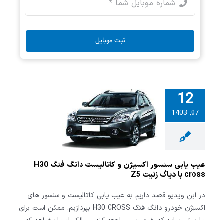
ثبت موبایل
12
ابی سنسور
07, 1403
 و کاتالیست
دانگ فنگ H30
cros با دیاگ زنیت
Z5
عیب یابی سنسور اکسیژن و کاتالیست دانگ فنگ H30
cross با دیاگ زنیت Z5
در این ویدیو قصد داریم به عیب یابی کاتالیست و سنسور های
اکسیژن خودرو دانگ فنگ H30 CROSS بپردازیم. ممکن است برای