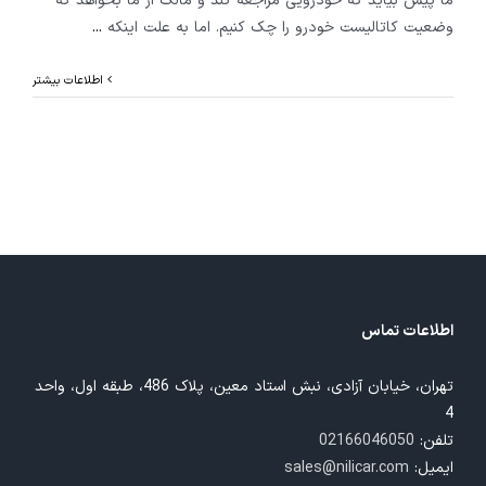
ما پیش بیاید که خودرویی مراجعه کند و مالک از ما بخواهد که
وضعیت کاتالیست خودرو را چک کنیم. اما به علت اینکه
...
اطلاعات بیشتر
اطلاعات تماس
تهران، خیابان آزادی، نبش استاد معین، پلاک 486، طبقه اول، واحد
4
تلفن:
02166046050
ایمیل:
sales@nilicar.com