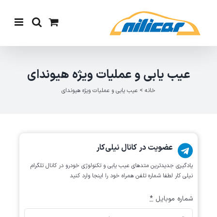
Ski
t
conten
عیب یابی و عملیات ویژه هیوندای
خانه
>
عیب یابی و عملیات ویژه هیوندای
عضویت در کانال نیلی‌کار
یادگیری جدیدترین متد‌های عیب یابی‌ و تکنولوژی خودرو در کانال تلگرام
نیلی کار لطفا شماره تلفن همراه خود را اینجا وارد کنید
شماره موبایل
*