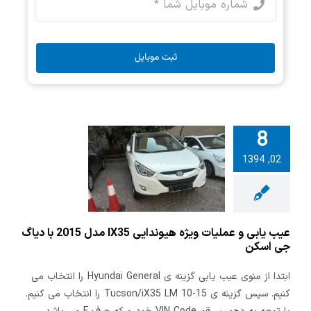
ثبت موبایل
8
بی و عملیات
02, 1394
ویژه هیوندایی IX35
مدل 2015 با دیاگ
ی اسکن
عیب یابی و عملیات ویژه هیوندایی IX35 مدل 2015 با دیاگ
جی اسکن
ابتدا از منوی عیب یابی گزینه ی Hyundai General را انتخاب می
کنیم. سپس گزینه ی Tucson/iX35 LM 10-15 را انتخاب می کنیم.