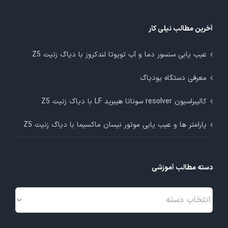
آخرین مطالب نیلی کار
عیب یابی سنسور دما و آب تویوتا لندکروز با دیاگ زنیت Z5
معرفی دستگاه یودیاگ
کالیبراسیون resolver سوناتا هیبرید LF با دیاگ زنیت Z5
پارامتر ها و عیب یابی موتور نیسان ماکسیما با دیاگ زنیت Z5
دسته مطالب آموزشی
دسته
مطالب
آموزشی