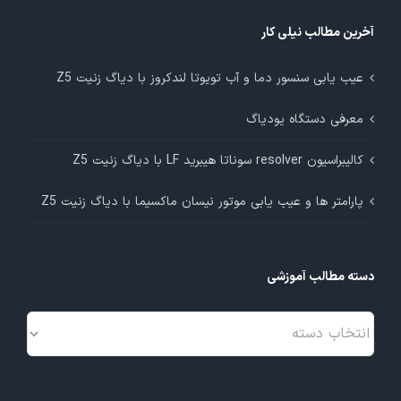
آخرین مطالب نیلی کار
عیب یابی سنسور دما و آب تویوتا لندکروز با دیاگ زنیت Z5
معرفی دستگاه یودیاگ
کالیبراسیون resolver سوناتا هیبرید LF با دیاگ زنیت Z5
پارامتر ها و عیب یابی موتور نیسان ماکسیما با دیاگ زنیت Z5
دسته مطالب آموزشی
دسته
مطالب
آموزشی