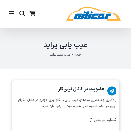
Ski
t
conten
عیب یابی پراید
خانه
>
عیب یابی پراید
عضویت در کانال نیلی‌کار
یادگیری جدیدترین متد‌های عیب یابی‌ و تکنولوژی خودرو در کانال تلگرام
نیلی کار لطفا شماره تلفن همراه خود را اینجا وارد کنید
شماره موبایل
*