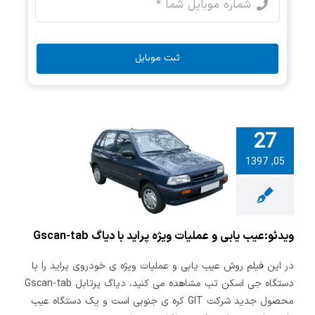
ثبت موبایل
27
05, 1397
:عیب یابی و
ویژه پراید با
G
ویدئو:عیب یابی و عملیات ویژه پراید با دیاگ Gscan-tab
در این فیلم روش عیب یابی و عملیات ویژه ی خودروی پراید را با
دستگاه جی اسکن تب مشاهده می کنید، دیاگ پرتابل Gscan-tab
محصول جدید شرکت GIT کره ی جنوبی است و یک دستگاه عیب