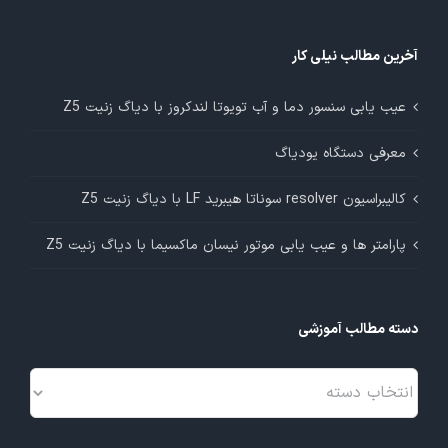
آخرین مطالب نیلی کار
عیب یابی سنسور دما و آب تویوتا لندکروز با دیاگ زنیت Z5
معرفی دستگاه یودیاگ
کالیبراسیون resolver سوناتا هیبرید LF با دیاگ زنیت Z5
پارامتر ها و عیب یابی موتور نیسان ماکسیما با دیاگ زنیت Z5
دسته مطالب آموزشی
دسته
مطالب
آموزشی