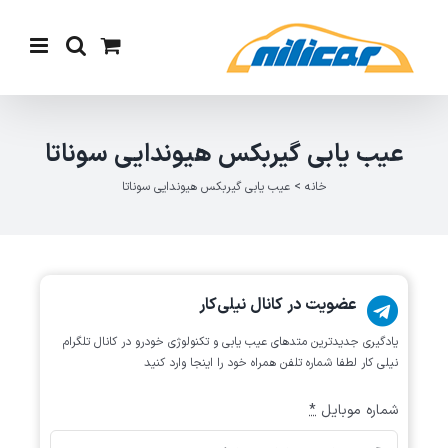
Ski
t
conten
عیب یابی گیربکس هیوندایی سوناتا
خانه
>
عیب یابی گیربکس هیوندایی سوناتا
عضویت در کانال نیلی‌کار
یادگیری جدیدترین متد‌های عیب یابی‌ و تکنولوژی خودرو در کانال تلگرام
نیلی کار لطفا شماره تلفن همراه خود را اینجا وارد کنید
شماره موبایل
*