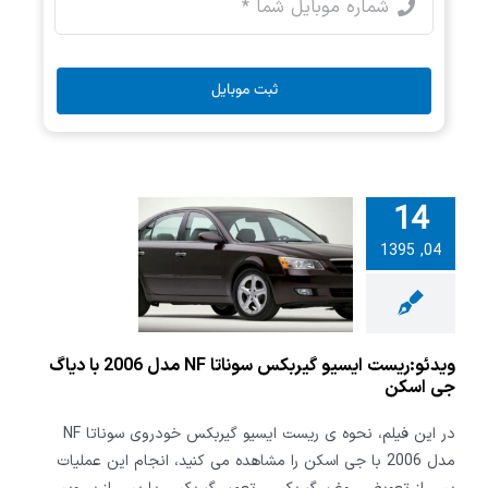
ثبت موبایل
14
:ریست ایسیو
04, 1395
گیربکس سوناتا NF
مدل 2006 با دیاگ
ی اسکن
ویدئو:ریست ایسیو گیربکس سوناتا NF مدل 2006 با دیاگ
جی اسکن
در این فیلم، نحوه ی ریست ایسیو گیربکس خودروی سوناتا NF
مدل 2006 با جی اسکن را مشاهده می کنید، انجام این عملیات