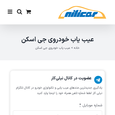
Ski
t
conten
عیب یاب خودروی جی اسکن
خانه
>
عیب یاب خودروی جی اسکن
عضویت در کانال نیلی‌کار
یادگیری جدیدترین متد‌های عیب یابی‌ و تکنولوژی خودرو در کانال تلگرام
نیلی کار لطفا شماره تلفن همراه خود را اینجا وارد کنید
شماره موبایل
*