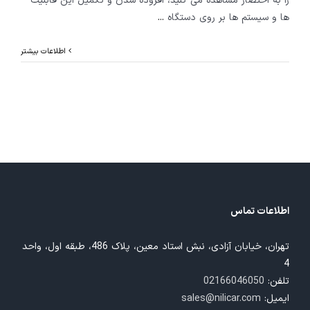
را به اختصار مشاهده می کنید، افزوده شدن و تکمیل این قابلیت
ها و سیستم ها بر روی دستگاه
...
اطلاعات بیشتر
اطلاعات تماس
تهران، خیابان آزادی، نبش استاد معین، پلاک 486، طبقه اول، واحد
4
تلفن:
02166046050
ایمیل:
sales@nilicar.com