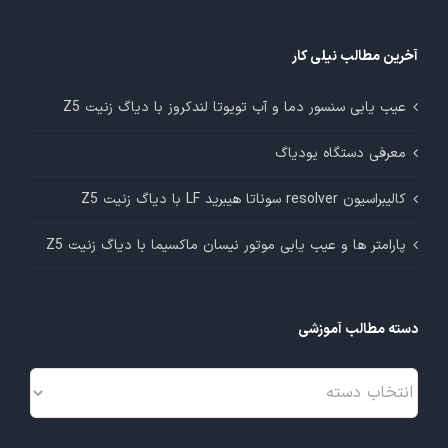
آخرین مطالب نیلی کار
عیب یابی سنسور دما و آب تویوتا لندکروز با دیاگ زنیت Z5
معرفی دستگاه یودیاگ
کالیبراسیون resolver سوناتا هیبرید LF با دیاگ زنیت Z5
پارامتر ها و عیب یابی موتور نیسان ماکسیما با دیاگ زنیت Z5
دسته مطالب آموزشی
دسته
مطالب
آموزشی