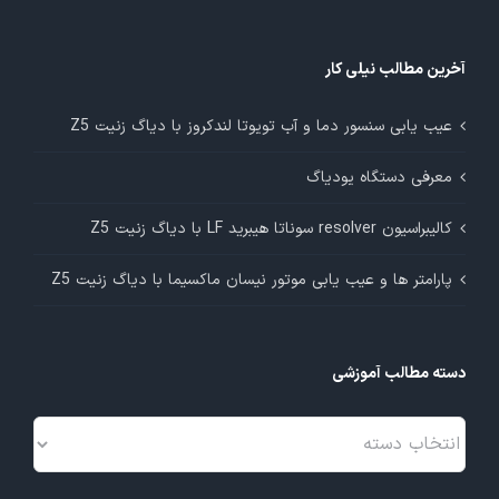
آخرین مطالب نیلی کار
عیب یابی سنسور دما و آب تویوتا لندکروز با دیاگ زنیت Z5
معرفی دستگاه یودیاگ
کالیبراسیون resolver سوناتا هیبرید LF با دیاگ زنیت Z5
پارامتر ها و عیب یابی موتور نیسان ماکسیما با دیاگ زنیت Z5
دسته مطالب آموزشی
دسته
مطالب
آموزشی