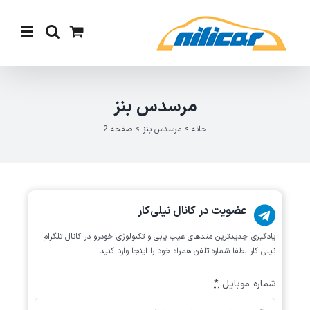
Ski
t
conten
مرسدس بنز
خانه
>
مرسدس بنز
>
صفحه 2
عضویت در کانال نیلی‌کار
یادگیری جدیدترین متد‌های عیب یابی‌ و تکنولوژی خودرو در کانال تلگرام
نیلی کار لطفا شماره تلفن همراه خود را اینجا وارد کنید
شماره موبایل
*