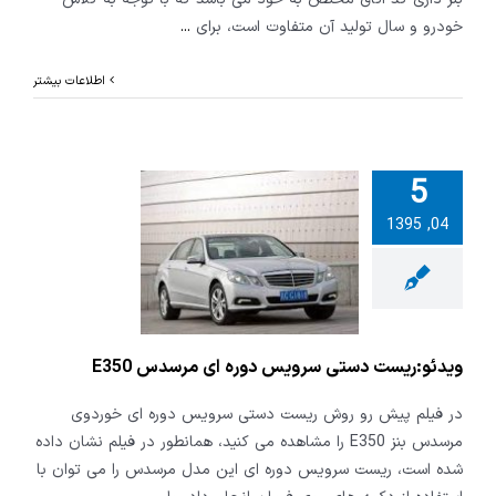
خودرو و سال تولید آن متفاوت است، برای
...
اطلاعات بیشتر
5
04, 1395
:ریست دستی
س دوره ای
 E350
ویدئو:ریست دستی سرویس دوره ای مرسدس E350
در فیلم پیش رو روش ریست دستی سرویس دوره ای خوردوی
مرسدس بنز E350 را مشاهده می کنید، همانطور در فیلم نشان داده
شده است، ریست سرویس دوره ای این مدل مرسدس را می توان با