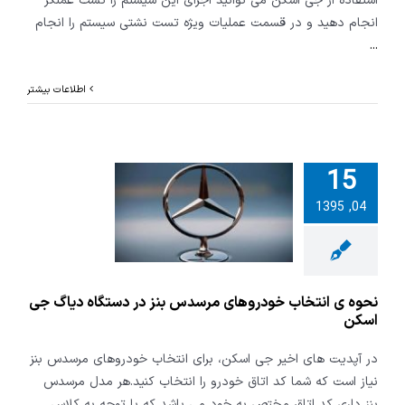
استفاده از جی اسکن می توانید اجزای این سیستم را تست عملگر
انجام دهید و در قسمت عملیات ویژه تست نشتی سیستم را انجام
...
اطلاعات بیشتر
15
 ی انتخاب
04, 1395
های مرسدس
 دستگاه دیاگ
ی اسکن
نحوه ی انتخاب خودروهای مرسدس بنز در دستگاه دیاگ جی
اسکن
در آپدیت های اخیر جی اسکن، برای انتخاب خودروهای مرسدس بنز
نیاز است که شما کد اتاق خودرو را انتخاب کنید.هر مدل مرسدس
بنز داری کد اتاق مختص به خود می باشد که با توجه به کلاس