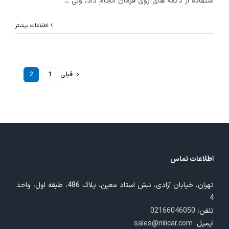
استفاده از دکمه های روی فرمان انجام داد، ولی
...
اطلاعات بیشتر
قبلی
1
2
اطلاعات تماس
تهران، خیابان آزادی، نبش استاد معین، پلاک 486، طبقه اول، واحد
4
تلفن:
02166046050
ایمیل:
sales@nilicar.com