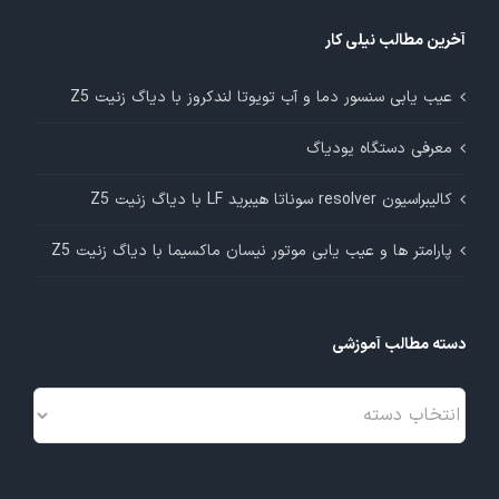
آخرین مطالب نیلی کار
عیب یابی سنسور دما و آب تویوتا لندکروز با دیاگ زنیت Z5
معرفی دستگاه یودیاگ
کالیبراسیون resolver سوناتا هیبرید LF با دیاگ زنیت Z5
پارامتر ها و عیب یابی موتور نیسان ماکسیما با دیاگ زنیت Z5
دسته مطالب آموزشی
دسته
مطالب
آموزشی