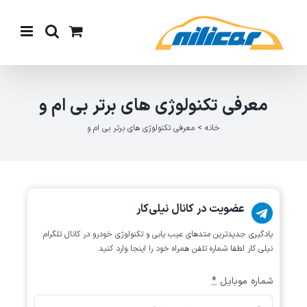
Ski
t
conten
معرفی تکنولوژی های برتر بی ام و
خانه
>
معرفی تکنولوژی های برتر بی ام و
عضویت در کانال نیلی‌کار
یادگیری جدیدترین متد‌های عیب یابی‌ و تکنولوژی خودرو در کانال تلگرام
نیلی کار لطفا شماره تلفن همراه خود را اینجا وارد کنید
شماره موبایل
*