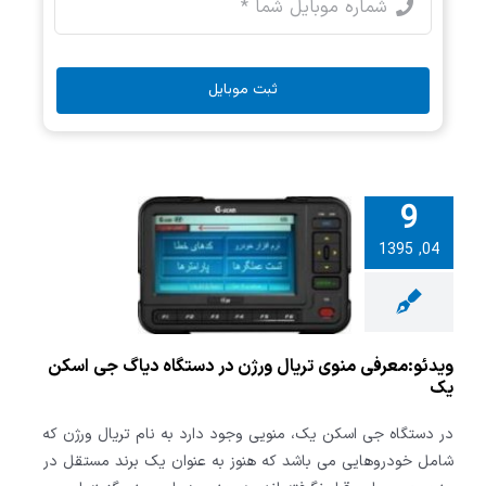
ثبت موبایل
9
04, 1395
معرفی منوی
رژن در دستگاه
جی اسکن یک
ویدئو:معرفی منوی تریال ورژن در دستگاه دیاگ جی اسکن
یک
در دستگاه جی اسکن یک، منویی وجود دارد به نام تریال ورژن که
شامل خودروهایی می باشد که هنوز به عنوان یک برند مستقل در