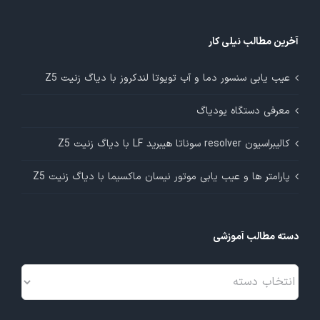
آخرین مطالب نیلی کار
عیب یابی سنسور دما و آب تویوتا لندکروز با دیاگ زنیت Z5
معرفی دستگاه یودیاگ
کالیبراسیون resolver سوناتا هیبرید LF با دیاگ زنیت Z5
پارامتر ها و عیب یابی موتور نیسان ماکسیما با دیاگ زنیت Z5
دسته مطالب آموزشی
دسته
مطالب
آموزشی