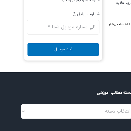
همراه خود را اینجا وارد کنید
و، علایم
شماره موبایل
*
اطلاعات بیشتر
ثبت موبایل
سته مطالب آموزشی
سته
طالب
موزشی