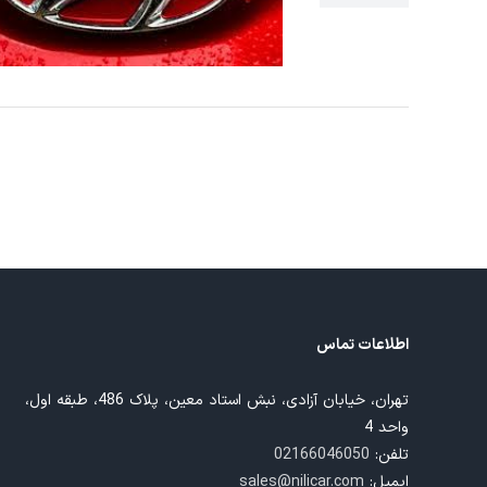
اطلاعات تماس
تهران، خیابان آزادی، نبش استاد معین، پلاک 486، طبقه اول،
واحد 4
تلفن:
02166046050
ایمیل:
sales@nilicar.com