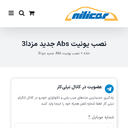
Ski
t
conten
نصب یونیت Abs جدید مزدا3
خانه
>
نصب یونیت Abs جدید مزدا3
عضویت در کانال نیلی‌کار
یادگیری جدیدترین متد‌های عیب یابی‌ و تکنولوژی خودرو در کانال تلگرام
نیلی کار لطفا شماره تلفن همراه خود را اینجا وارد کنید
شماره موبایل
*