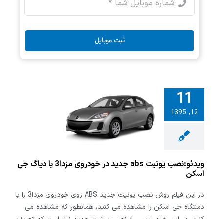
ثبت موبایل
11
:نصب یونیت
12, 1395
abs جدید در
خودروی مزدا3 با
 جی اسکن
ویدئو:نصب یونیت abs جدید در خودروی مزدا3 با دیاگ جی
اسکن
در این فیلم روش نصب یونیت جدید ABS روی خودروی مزدا3 را با
دستگاه جی اسکن را مشاهده می کنید، همانطور که مشاهده می