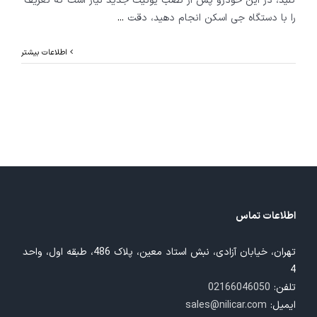
کنید، در این خودرو پس از نصب یونیت جدید نیاز است که تعریف
را با دستگاه جی اسکن انجام دهید، دقت
...
اطلاعات بیشتر
اطلاعات تماس
تهران، خیابان آزادی، نبش استاد معین، پلاک 486، طبقه اول، واحد
4
تلفن:
02166046050
ایمیل:
sales@nilicar.com