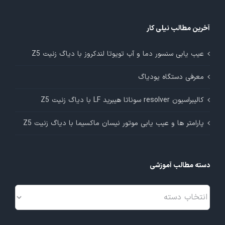
آخرین مطالب نیلی کار
عیب یابی سنسور دما و آب تویوتا لندکروز با دیاگ زنیت Z5
معرفی دستگاه یودیاگ
کالیبراسیون resolver سوناتا هیبرید LF با دیاگ زنیت Z5
پارامتر ها و عیب یابی موتور نیسان ماکسیما با دیاگ زنیت Z5
دسته مطالب آموزشی
دسته
مطالب
آموزشی