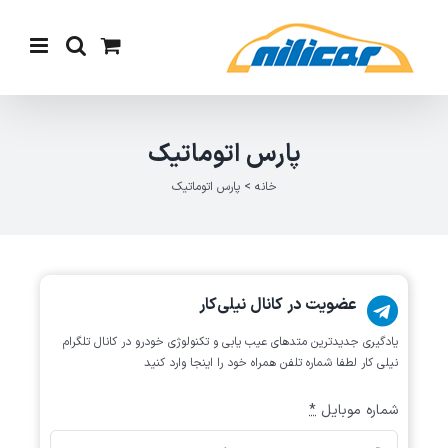
Ski
t
conten
پارس اتوماتیک
خانه
>
پارس اتوماتیک
عضویت در کانال نیلی‌کار
یادگیری جدیدترین متد‌های عیب یابی‌ و تکنولوژی خودرو در کانال تلگرام
نیلی کار لطفا شماره تلفن همراه خود را اینجا وارد کنید
شماره موبایل
*