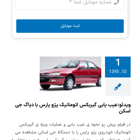
ثبت موبایل
1
و:عیب یابی
10, 1395
س اتوماتیک
س با دیاگ جی
اسکن
ویدئو:عیب یابی گیربکس اتوماتیک پژو پارس با دیاگ جی
اسکن
در فیلم پیش رو نحوه ی عیب یابی و عملیات ویژه ی گیربکس
اتوماتیک خودروی پژو پارس را با دستگاه جی اسکن مشاهده می