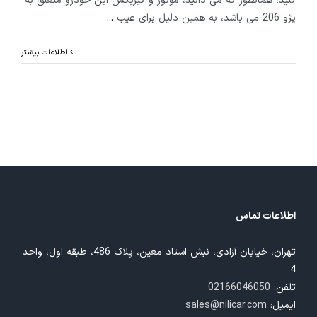
کنید، همانطور که می دانید، موتور و گیربکس این خودرو متعلق به
پژو 206 می باشد، به همین دلیل برای عیب
...
اطلاعات بیشتر
اطلاعات تماس
تهران، خیابان آزادی، نبش استاد معین، پلاک 486، طبقه اول، واحد
4
تلفن:
02166046050
ایمیل:
sales@nilicar.com