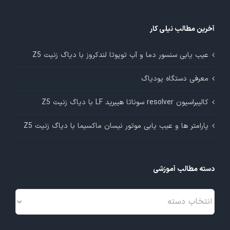
آخرین مطالب نیلی کار
عیب یابی سنسور دما و آب تویوتا لندکروز با دیاگ زنیت Z5
معرفی دستگاه یودیاگ
کالیبراسیون resolver سوناتا هیبرید LF با دیاگ زنیت Z5
پارامتر ها و عیب یابی موتور نیسان ماکسیما با دیاگ زنیت Z5
دسته مطالب آموزشی
دسته
مطالب
آموزشی