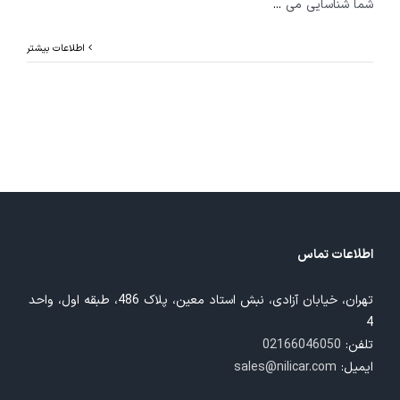
شما شناسایی می
...
اطلاعات بیشتر
اطلاعات تماس
تهران، خیابان آزادی، نبش استاد معین، پلاک 486، طبقه اول، واحد
4
تلفن:
02166046050
ایمیل:
sales@nilicar.com