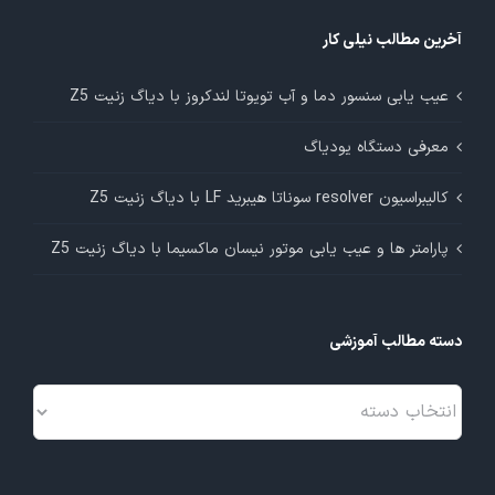
آخرین مطالب نیلی کار
عیب یابی سنسور دما و آب تویوتا لندکروز با دیاگ زنیت Z5
معرفی دستگاه یودیاگ
کالیبراسیون resolver سوناتا هیبرید LF با دیاگ زنیت Z5
پارامتر ها و عیب یابی موتور نیسان ماکسیما با دیاگ زنیت Z5
دسته مطالب آموزشی
دسته
مطالب
آموزشی