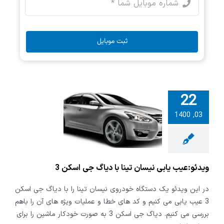
ثبت موبایل
22
و:عیب یابی
03, 1400
تینا با دیاگ
اسکن 3
ویدئو:عیب یابی نیسان تینا با دیاگ جی اسکن 3
در این ویدئو یک دستگاه خودروی نیسان تینا را با دیاگ جی اسکن
3 عیب یابی می کنیم و کد های خطا و عملیات ویژه های آن را باهم
بررسی می کنیم. دیاگ جی اسکن 3 به صورت خودکار ماشین را برای