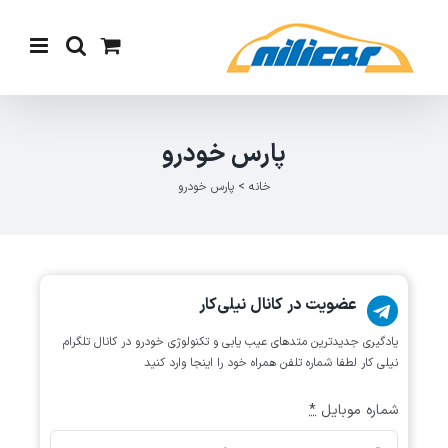
Ski
t
conten
پارس خودرو
خانه
>
پارس خودرو
عضویت در کانال نیلی‌کار
یادگیری جدیدترین متد‌های عیب یابی‌ و تکنولوژی خودرو در کانال تلگرام
نیلی کار لطفا شماره تلفن همراه خود را اینجا وارد کنید
شماره موبایل
*