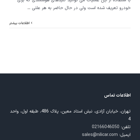
با استفاده از این عملیات می توانید کلیدهای هوشمندی که برای
خودرو تعریف شده است ولی در حال حاضر به هر علتی
...
اطلاعات بیشتر
اطلاعات تماس
تهران، خیابان آزادی، نبش استاد معین، پلاک 486، طبقه اول، واحد
4
تلفن:
02166046050
ایمیل:
sales@nilicar.com