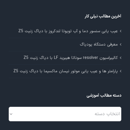
آخرین مطالب نیلی کار
عیب یابی سنسور دما و آب تویوتا لندکروز با دیاگ زنیت Z5
معرفی دستگاه یودیاگ
کالیبراسیون resolver سوناتا هیبرید LF با دیاگ زنیت Z5
پارامتر ها و عیب یابی موتور نیسان ماکسیما با دیاگ زنیت Z5
دسته مطالب آموزشی
دسته
مطالب
آموزشی