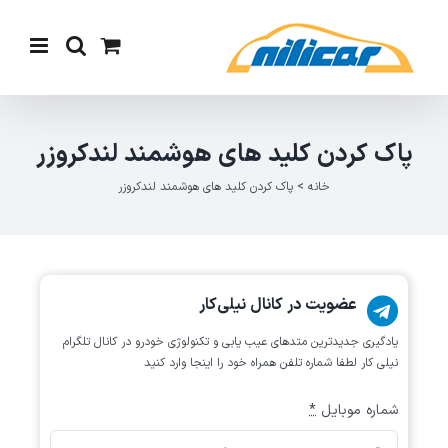
Ski
t
conten
پاک کردن کلید های هوشمند لندکروزر
خانه
>
پاک کردن کلید های هوشمند لندکروزر
عضویت در کانال نیلی‌کار
یادگیری جدیدترین متد‌های عیب یابی‌ و تکنولوژی خودرو در کانال تلگرام
نیلی کار لطفا شماره تلفن همراه خود را اینجا وارد کنید
شماره موبایل
*