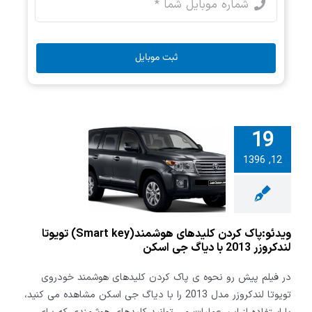
ثبت موبایل
19
و:پاک کردن
لیدهای
12, 1396
هوشمند(Smart
 تویوتا لندکروزر
2013 با دیاگ جی
اسکن
ویدئو:پاک کردن کلیدهای هوشمند(Smart key) تویوتا
لندکروزر 2013 با دیاگ جی اسکن
در فیلم پیش رو نحوه ی پاک کردن کلیدهای هوشمند خودروی
تویوتا لندکروزر مدل 2013 را با دیاگ جی اسکن مشاهده می کنید،