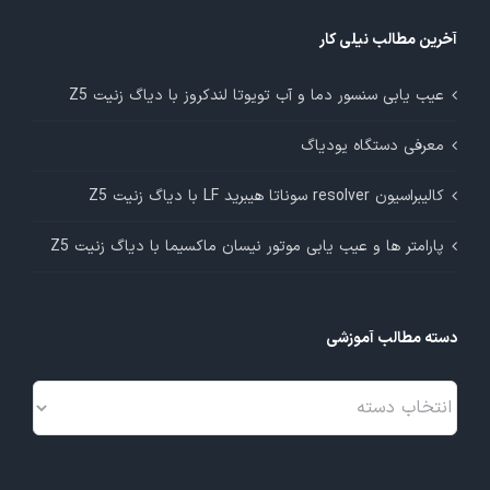
آخرین مطالب نیلی کار
عیب یابی سنسور دما و آب تویوتا لندکروز با دیاگ زنیت Z5
معرفی دستگاه یودیاگ
کالیبراسیون resolver سوناتا هیبرید LF با دیاگ زنیت Z5
پارامتر ها و عیب یابی موتور نیسان ماکسیما با دیاگ زنیت Z5
دسته مطالب آموزشی
دسته
مطالب
آموزشی