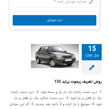
ثبت موبایل
15
04, 1395
عریف ریموت
ید 132
روش تعریف ریموت پراید 132
1- درب سمت راننده یک بار باز و بسته شود. 2- درب سمت راننده
یک بار قفل و باز شود. 3- درب سمت شاگرد یک بار قفل و باز
شود. 4- سوئیچ را باز کرده و 3 ثانیه بعد ببندید. 5- اگر این مراحل