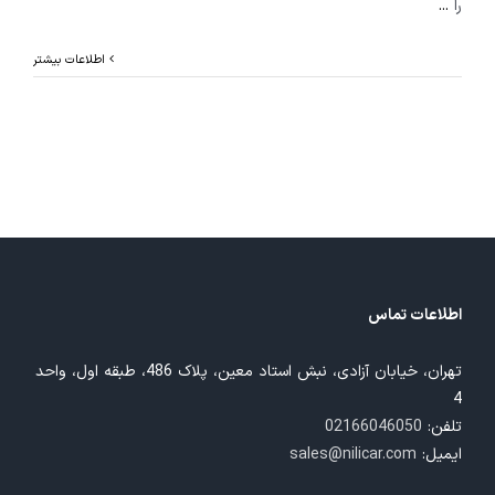
را
...
اطلاعات بیشتر
اطلاعات تماس
تهران، خیابان آزادی، نبش استاد معین، پلاک 486، طبقه اول، واحد
4
تلفن:
02166046050
ایمیل:
sales@nilicar.com