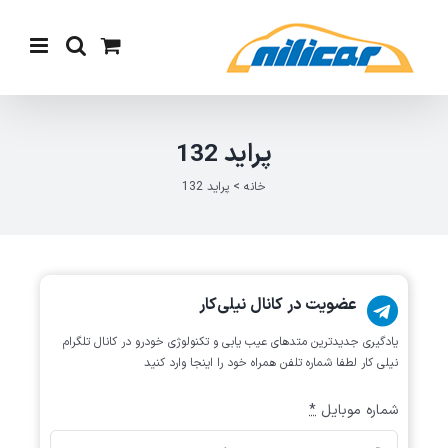
Ski
t
conten
پراید 132
خانه
>
پراید 132
عضویت در کانال نیلی‌کار
یادگیری جدیدترین متد‌های عیب یابی‌ و تکنولوژی خودرو در کانال تلگرام
نیلی کار لطفا شماره تلفن همراه خود را اینجا وارد کنید
شماره موبایل
*