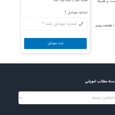
همراه خود را اینجا وارد کنید
ده است و همراه
شماره موبایل
*
اطلاعات بیشتر
ثبت موبایل
سته مطالب آموزشی
سته
طالب
موزشی