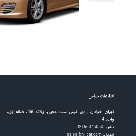
اسکن
اطلاعات تماس
تهران، خیابان آزادی، نبش استاد معین، پلاک 486، طبقه اول،
واحد 4
تلفن:
02166046050
ایمیل:
sales@nilicar.com