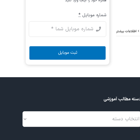
همراه خود را اینجا وارد کنید
شماره موبایل
*
اطلاعات بیشتر
ثبت موبایل
سته مطالب آموزشی
سته
طالب
موزشی