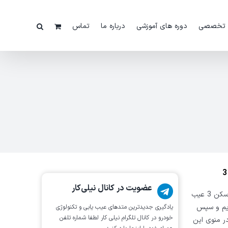
 تخصصی
دوره های آموزشی
درباره ما
تماس
عضویت در کانال نیلی‌کار
در این ویدئو یک عدد خودروی چانگان CS35 را با دیاگ جی اسکن 3 عیب
ویم و سپس
یادگیری جدیدترین متد‌های عیب یابی‌ و تکنولوژی
خودرو در کانال تلگرام نیلی کار لطفا شماره تلفن