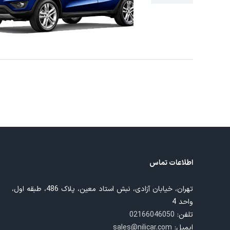
اطلاعات تماس
تهران، خیابان آزادی، نبش استاد معین، پلاک 486، طبقه اول،
واحد 4
تلفن:
02166046050
ایمیل:
sales@nilicar.com