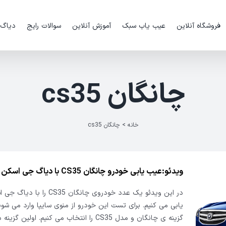
فروشگاه آنلاین
عیب یاب سبک
آموزش آنلاین
سوالات رایج
دیاگ
چانگان cs35
خانه
>
چانگان cs35
ویدئو:عیب یابی خودرو چانگان CS35 با دیاگ جی اسکن 3
یابی می کنیم. برای تست این خودرو از منوی سایپا وارد می ش
گزینه ی چانگان و مدل CS35 را انتخاب می کنیم. اولین گزینه در منوی این