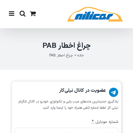
Ski
t
conten
چراغ اخطار PAB
خانه
>
چراغ اخطار PAB
عضویت در کانال نیلی‌کار
یادگیری جدیدترین متد‌های عیب یابی‌ و تکنولوژی خودرو در کانال تلگرام
نیلی کار لطفا شماره تلفن همراه خود را اینجا وارد کنید
شماره موبایل
*