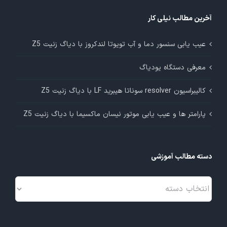
آخرین مطالب نیلی کار
عیب یابی سنسور دما و آب تویوتا لندکروز با دیاگ زنیت Z5
معرفی دستگاه یودیاگ
کالیبراسیون resolver سوناتا هیبرید LF با دیاگ زنیت Z5
پارامتر ها و عیب یابی موتور نیسان ماکسیما با دیاگ زنیت Z5
دسته مطالب آموزشی
دسته
مطالب
آموزشی