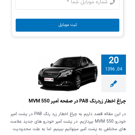
ثبت موبایل
20
04, 1396
خطار زردرنگ
P در صفحه آمپر
MVM 5
چراغ اخطار زردرنگ PAB در صفحه آمپر MVM 550
در این مقاله قصد داریم به چراغ اخطار زرد رنگ PAB در پشت آمپر
خودرو MVM 550 بپردازیم. در پشت آمپر خودرو های جدید علامت
های مختلفی به پشت آمپر میتوانیم ببینیم. اما به علت محدودیت