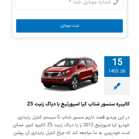
ثبت موبایل
15
06, 1403
ه سنسور شتاب
ورتیج با دیاگ
یت Z5
کالیبره سنسور شتاب کیا اسپورتیج با دیاگ زنیت Z5
در این ویدیو قصد داریم سنسور شتاب G سیستم کنترل پایداری
خودرو کیا اسپورتیج 2012 را با دیاگ زنیت Z5 کالیبره کنیم. ممکن
است خودرویی به ما مراجعه کند که چراغ کنترل پایداری آن روشن