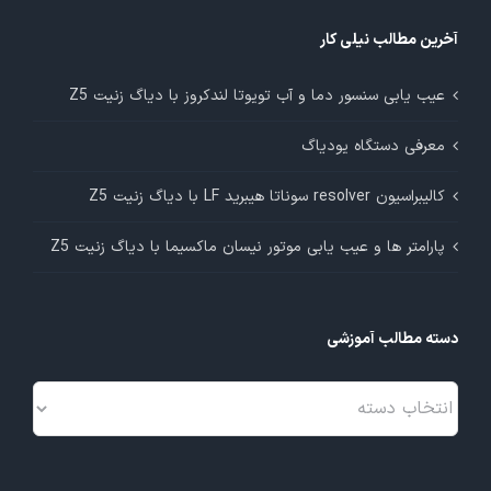
آخرین مطالب نیلی کار
عیب یابی سنسور دما و آب تویوتا لندکروز با دیاگ زنیت Z5
معرفی دستگاه یودیاگ
کالیبراسیون resolver سوناتا هیبرید LF با دیاگ زنیت Z5
پارامتر ها و عیب یابی موتور نیسان ماکسیما با دیاگ زنیت Z5
دسته مطالب آموزشی
دسته
مطالب
آموزشی