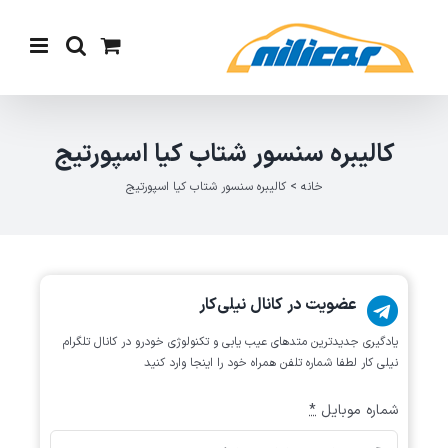
Ski
t
conten
کالیبره سنسور شتاب کیا اسپورتیج
خانه
>
کالیبره سنسور شتاب کیا اسپورتیج
عضویت در کانال نیلی‌کار
یادگیری جدیدترین متد‌های عیب یابی‌ و تکنولوژی خودرو در کانال تلگرام
نیلی کار لطفا شماره تلفن همراه خود را اینجا وارد کنید
شماره موبایل
*