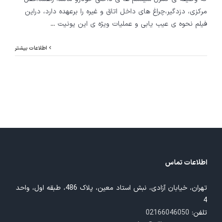
مرکزی، دزدگیر،چراغ های داخل اتاق و غیره را برعهده دارد، دراین
فیلم نحوه ی عیب یابی و عملیات ویژه ی این یونیت
...
اطلاعات بیشتر
اطلاعات تماس
تهران، خیابان آزادی، نبش استاد معین، پلاک 486، طبقه اول، واحد
4
تلفن:
02166046050