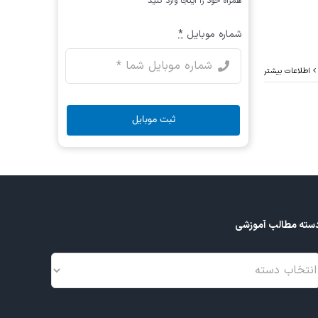
همراه خود را اینجا وارد کنید
شماره موبایل
*
اطلاعات بیشتر
ثبت موبایل
سته مطالب آموزشی
سته
طالب
موزشی