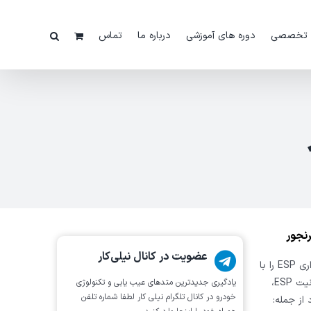
 تخصصی
دوره های آموزشی
درباره ما
تماس
رنجور
عضویت در کانال نیلی‌کار
در فیلم پیش رو عیب یابی و عملیات ویژه ی یونیت کنترل پایداری ESP را با
دستگاه جی اسکن مشاهده می کنید، قسمت عملیات ویژه ی یونیت ESP،
یادگیری جدیدترین متد‌های عیب یابی‌ و تکنولوژی
خودرو در کانال تلگرام نیلی کار لطفا شماره تلفن
از جمله: