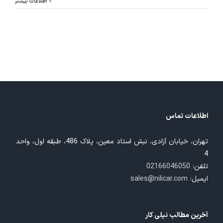
اطلاعات بیشتر
اطلاعات تماس
تهران، خیابان آزادی، نبش استاد معین، پلاک 486، طبقه اول، واحد
4
تلفن:
02166046050
ایمیل:
sales@nilicar.com
آخرین مطالب نیلی کار