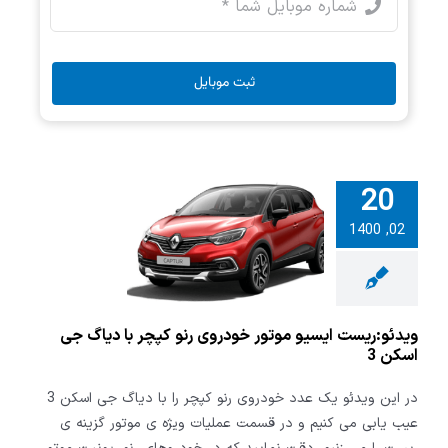
ثبت موبایل
20
:ریست ایسیو
02, 1400
 خودروی رنو
با دیاگ جی
سکن 3
ویدئو:ریست ایسیو موتور خودروی رنو کپچر با دیاگ جی
اسکن 3
در این ویدئو یک عدد خودروی رنو کپچر را با دیاگ جی اسکن 3
عیب یابی می کنیم و در قسمت عملیات ویژه ی موتور گزینه ی