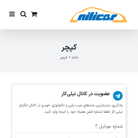
Ski
t
conten
کپچر
خانه
>
کپچر
عضویت در کانال نیلی‌کار
یادگیری جدیدترین متد‌های عیب یابی‌ و تکنولوژی خودرو در کانال تلگرام
نیلی کار لطفا شماره تلفن همراه خود را اینجا وارد کنید
شماره موبایل
*