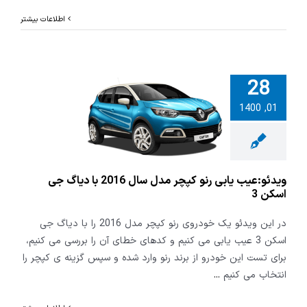
اطلاعات بیشتر
28
01, 1400
عیب یابی رنو
کپچر مدل سال 2016
گ جی اسکن 3
ویدئو:عیب یابی رنو کپچر مدل سال 2016 با دیاگ جی
اسکن 3
در این ویدئو یک خودروی رنو کپچر مدل 2016 را با دیاگ جی
اسکن 3 عیب یابی می کنیم و کدهای خطای آن را بررسی می کنیم،
برای تست این خودرو از برند رنو وارد شده و سپس گزینه ی کپچر را
انتخاب می کنیم
...