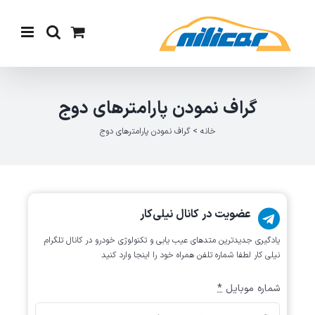
Ski
t
conten
گراف نمودن پارامترهای دوج
خانه
>
گراف نمودن پارامترهای دوج
عضویت در کانال نیلی‌کار
یادگیری جدیدترین متد‌های عیب یابی‌ و تکنولوژی خودرو در کانال تلگرام
نیلی کار لطفا شماره تلفن همراه خود را اینجا وارد کنید
شماره موبایل
*