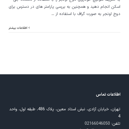
اسکن انجام دهید و همچنین به بررسی پارامتر های در دسترس برای
دوج اونجر به صورت گراف با استفاده از
...
اطلاعات بیشتر
اطلاعات تماس
تهران، خیابان آزادی، نبش استاد معین، پلاک 486، طبقه اول، واحد
4
تلفن:
02166046050