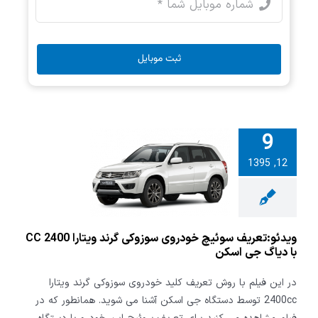
ثبت موبایل
9
تعریف سوئیچ
12, 1395
سوزوکی گرند
ویتارا 2400 CC با
 جی اسکن
ویدئو:تعریف سوئیچ خودروی سوزوکی گرند ویتارا 2400 CC
با دیاگ جی اسکن
در این فیلم با روش تعریف کلید خودروی سوزوکی گرند ویتارا
2400cc توسط دستگاه جی اسکن آشنا می شوید. همانطور که در