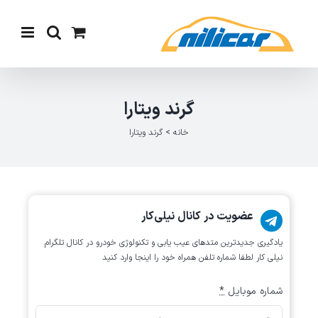
Ski
t
conten
گرند ویتارا
خانه
>
گرند ویتارا
عضویت در کانال نیلی‌کار
یادگیری جدیدترین متد‌های عیب یابی‌ و تکنولوژی خودرو در کانال تلگرام
نیلی کار لطفا شماره تلفن همراه خود را اینجا وارد کنید
شماره موبایل
*