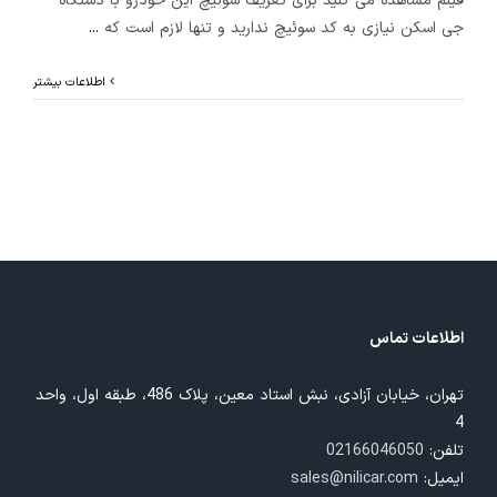
فیلم مشاهده می کنید برای تعریف سوئیچ این خودرو با دستگاه
جی اسکن نیازی به کد سوئیچ ندارید و تنها لازم است که
...
اطلاعات بیشتر
اطلاعات تماس
تهران، خیابان آزادی، نبش استاد معین، پلاک 486، طبقه اول، واحد
4
تلفن:
02166046050
ایمیل:
sales@nilicar.com