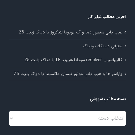
آخرین مطالب نیلی کار
عیب یابی سنسور دما و آب تویوتا لندکروز با دیاگ زنیت Z5
معرفی دستگاه یودیاگ
کالیبراسیون resolver سوناتا هیبرید LF با دیاگ زنیت Z5
پارامتر ها و عیب یابی موتور نیسان ماکسیما با دیاگ زنیت Z5
دسته مطالب آموزشی
دسته
مطالب
آموزشی